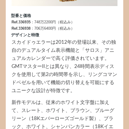
型番と価格
Ref.336935
：748万2200円（税込み）
Ref.336938
：706万6400円（税込み）
デザインと特徴
スカイドゥエラーは2012年の登場以来、その独
自のデュアルタイム表示機能と「サロス」アニ
ュアルカレンダーで高く評価されています。
GMTマスターIIとは異なり、24時間表示ディス
クを使用して第2の時間帯を示し、リングコマン
ドベゼルを用いて機能の切り替えを可能にする
ユニークな設計が特徴です。
新作モデルは、従来のホワイト文字盤に加え
て、スレート、ホワイト、ブラウン、ブルーグ
リーン（18Kエバーローズゴールド製）、ブラ
ック、ホワイト、シャンパンカラー（18Kイエ