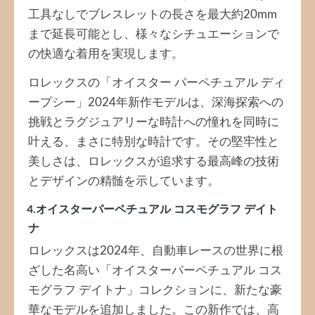
工具なしでブレスレットの長さを最大約20mm
まで延長可能とし、様々なシチュエーションで
の快適な着用を実現します。
ロレックスの「オイスター パーペチュアル ディ
ープシー」2024年新作モデルは、深海探索への
挑戦とラグジュアリーな時計への憧れを同時に
叶える、まさに特別な時計です。その堅牢性と
美しさは、ロレックスが追求する最高峰の技術
とデザインの精髄を示しています。
4.オイスターパーペチュアル コスモグラフ デイト
ナ
ロレックスは2024年、自動車レースの世界に根
ざした名高い「オイスターパーペチュアル コス
モグラフ デイトナ」コレクションに、新たな豪
華なモデルを追加しました。この新作では、高