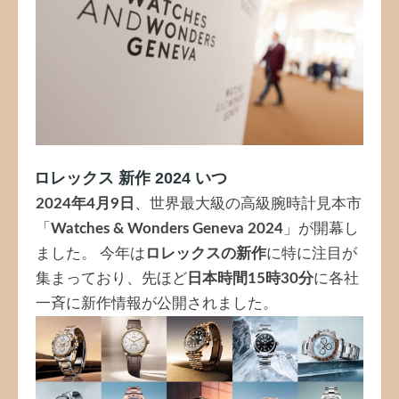
ロレックス 新作 2024 いつ
2024年4月9日
、世界最大級の高級腕時計見本市
「
Watches & Wonders Geneva 2024
」が開幕し
ました。 今年は
ロレックスの新作
に特に注目が
集まっており、先ほど
日本時間15時30分
に各社
一斉に新作情報が公開されました。