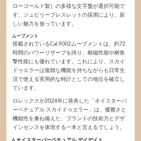
ローゴールド製）の多様な文字盤が選択可能で
す。ジュビリーブレスレットの採用により、新
しい魅力を放っています。
ムーブメント
搭載されているCal.9002ムーブメントは、約72
時間のパワーリザーブを誇り、耐磁性能や耐衝
撃性能にも優れています。これにより、スカイ
ドゥエラーは複雑な機能を持ちながらも日常生
活で使える実用的な時計としての地位を確立し
ています。
ロレックスが2024年に発表した「オイスターパ
ーペチュアル スカイドゥエラー」は、優雅さと
機能性を兼ね備えた、ブランドの技術力とデザ
インセンスを体現する一本と言えるでしょう。
6.オイスターパーペチュアル デイデイト