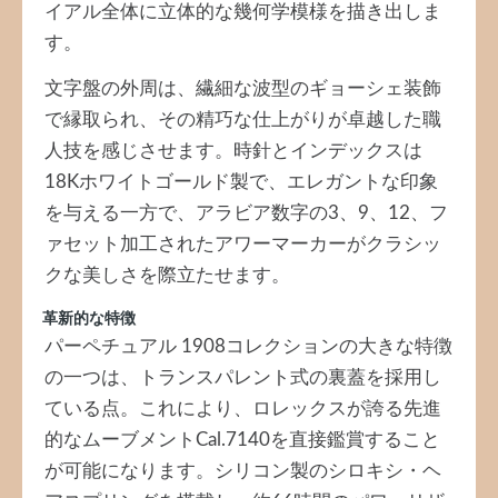
イアル全体に立体的な幾何学模様を描き出しま
す。
文字盤の外周は、繊細な波型のギョーシェ装飾
で縁取られ、その精巧な仕上がりが卓越した職
人技を感じさせます。時針とインデックスは
18Kホワイトゴールド製で、エレガントな印象
を与える一方で、アラビア数字の3、9、12、フ
ァセット加工されたアワーマーカーがクラシッ
クな美しさを際立たせます。
革新的な特徴
パーペチュアル 1908コレクションの大きな特徴
の一つは、トランスパレント式の裏蓋を採用し
ている点。これにより、ロレックスが誇る先進
的なムーブメントCal.7140を直接鑑賞すること
が可能になります。シリコン製のシロキシ・ヘ