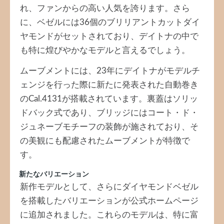
れ、ファンからの高い人気を誇ります。さら
に、ベゼルには36個のブリリアントカットダイ
ヤモンドがセットされており、デイトナの中で
も特に煌びやかなモデルと言えるでしょう。
ムーブメントには、23年にデイトナがモデルチ
ェンジを行った際に新たに発表された自動巻き
のCal.4131が搭載されています。裏蓋はソリッ
ドバック式であり、ブリッジにはコート・ド・
ジュネーブモチーフの装飾が施されており、そ
の美観にも配慮されたムーブメントが特徴で
す。
新たなバリエーション
新作モデルとして、さらにダイヤモンドベゼル
を搭載したバリエーションが公式ホームページ
に追加されました。これらのモデルは、特に富