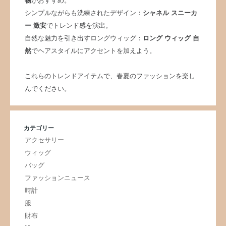
物
がおすすめ。
シンプルながらも洗練されたデザイン：
シャネル スニーカ
ー 激安
でトレンド感を演出。
自然な魅力を引き出すロングウィッグ：
ロング ウィッグ 自
然
でヘアスタイルにアクセントを加えよう。
これらのトレンドアイテムで、春夏のファッションを楽し
んでください。
カテゴリー
アクセサリー
ウィッグ
バッグ
ファッションニュース
時計
服
財布