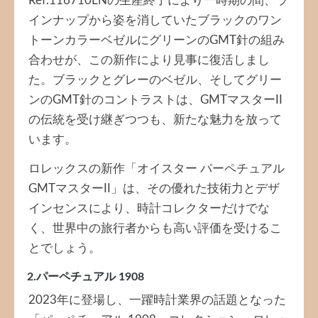
Ref.116710LNの生産終了により一時期の間、ラ
インナップから姿を消していたブラックのワン
トーンカラーベゼルにグリーンのGMT針の組み
合わせが、この新作により見事に復活しまし
た。ブラックとグレーのベゼル、そしてグリー
ンのGMT針のコントラストは、GMTマスターII
の伝統を受け継ぎつつも、新たな魅力を放って
います。
ロレックスの新作「オイスター パーペチュアル
GMTマスターII」は、その優れた技術力とデザ
インセンスにより、時計コレクターだけでな
く、世界中の旅行者からも高い評価を受けるこ
とでしょう。
2.パーペチュアル 1908
2023年に登場し、一躍時計業界の話題となった