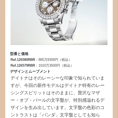
型番と価格
Ref.126580RBR
：885万8300円（税込）
Ref.126579RBR
：1010万3500円（税込）
デザインとムーブメント
デイトナはそのレーシーな印象で知られていま
すが、今回の新作モデルはデイトナ特有のレー
シングスピリットはそのままに、贅沢なマザ
ー・オブ・パールの文字盤が、特別感溢れるデ
ザインを生み出しています。文字盤の色彩のコ
ントラストは「パンダ」文字盤としても知ら