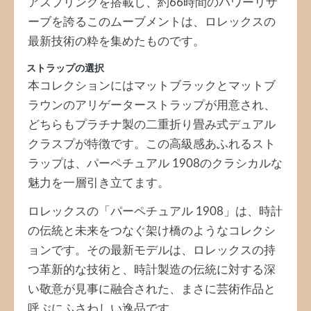
アスプリングを搭載し、約66時間のパワーリザ
ーブを誇るこのムーブメントは、ロレックスの
最新技術の粋を集めたものです。
ストラップの選択
本コレクションにはマットブラックとマットブ
ラウンのアリゲーターストラップが用意され、
どちらもプラチナ製の二重折り畳み式デュアル
クラスプが特徴です。この高級感あふれるスト
ラップは、パーペチュアル 1908のクラシカルな
魅力を一層引き立てます。
ロレックスの「パーペチュアル 1908」は、時計
の伝統と未来をつなぐ架け橋のようなコレクシ
ョンです。その最新モデルは、ロレックスの持
つ革新的な技術と、時計製造の伝統に対する深
い敬意が見事に融合された、まさに芸術作品と
呼ぶにふさわしい逸品です。