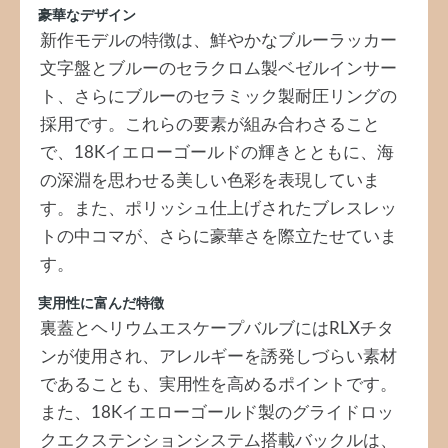
豪華なデザイン
新作モデルの特徴は、鮮やかなブルーラッカー
文字盤とブルーのセラクロム製ベゼルインサー
ト、さらにブルーのセラミック製耐圧リングの
採用です。これらの要素が組み合わさること
で、18Kイエローゴールドの輝きとともに、海
の深淵を思わせる美しい色彩を表現していま
す。また、ポリッシュ仕上げされたブレスレッ
トの中コマが、さらに豪華さを際立たせていま
す。
実用性に富んだ特徴
裏蓋とヘリウムエスケープバルブにはRLXチタ
ンが使用され、アレルギーを誘発しづらい素材
であることも、実用性を高めるポイントです。
また、18Kイエローゴールド製のグライドロッ
クエクステンションシステム搭載バックルは、