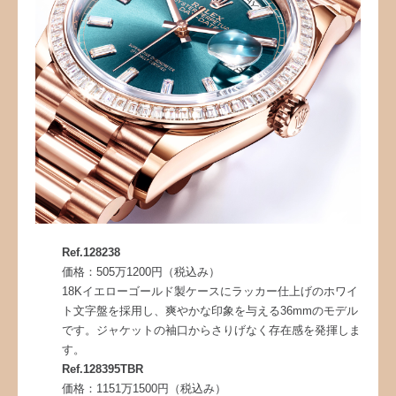
Ref.128238
価格：505万1200円（税込み）
18Kイエローゴールド製ケースにラッカー仕上げのホワイ
ト文字盤を採用し、爽やかな印象を与える36mmのモデル
です。ジャケットの袖口からさりげなく存在感を発揮しま
す。
Ref.128395TBR
価格：1151万1500円（税込み）