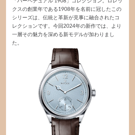
「パーペチュアル 1908」コレクション。ロレッ
クスの創業年である1908年を名前に冠したこの
シリーズは、伝統と革新が見事に融合されたコ
レクションです。今回2024年の新作では、より
一層その魅力を深める新モデルが加わりまし
た。