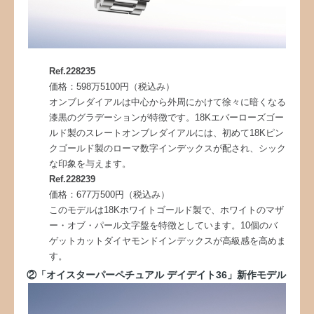
Ref.228235
価格：598万5100円（税込み）
オンブレダイアルは中心から外周にかけて徐々に暗くなる
漆黒のグラデーションが特徴です。18Kエバーローズゴー
ルド製のスレートオンブレダイアルには、初めて18Kピン
クゴールド製のローマ数字インデックスが配され、シック
な印象を与えます。
Ref.228239
価格：677万500円（税込み）
このモデルは18Kホワイトゴールド製で、ホワイトのマザ
ー・オブ・パール文字盤を特徴としています。10個のバ
ゲットカットダイヤモンドインデックスが高級感を高めま
す。
②「オイスターパーペチュアル デイデイト36」新作モデル