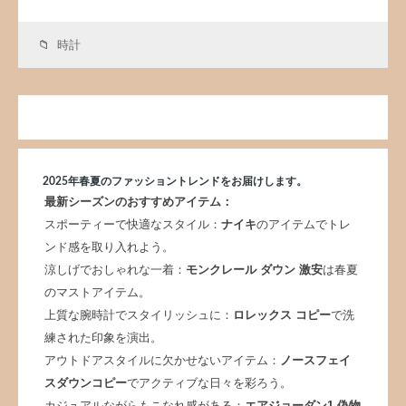
時計
2025年春夏のファッショントレンドをお届けします。
最新シーズンのおすすめアイテム：
スポーティーで快適なスタイル：
ナイキ
のアイテムでトレ
ンド感を取り入れよう。
涼しげでおしゃれな一着：
モンクレール ダウン 激安
は春夏
のマストアイテム。
上質な腕時計でスタイリッシュに：
ロレックス コピー
で洗
練された印象を演出。
アウトドアスタイルに欠かせないアイテム：
ノースフェイ
スダウンコピー
でアクティブな日々を彩ろう。
カジュアルながらもこなれ感がある：
エアジョーダン1 偽物