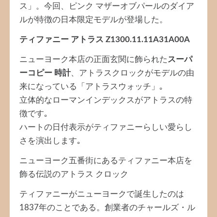
ス」。今回、ピンク マザーオブパールのダイア
ルが特徴の日本限定モデルが登場した。
ティファニー アトラス Z1300.11.11A31A00A
ニューヨーク本店の正面玄関に飾られた
スーパ
ーコピー 時計
、アトラスクロックがモデルの由
来になっている「アトラスウォッチ」｡
立体的なローマンインデックスがアトラスの特
徴です｡
ハートの日付表示がティファニーらしい愛らし
さを演出します｡
ニューヨーク五番街にあるティファニー本店を
飾る伝説のアトラス クロック
ティファニーがニューヨークで誕生したのは
1837年のことである。創業者のチャールズ・ル