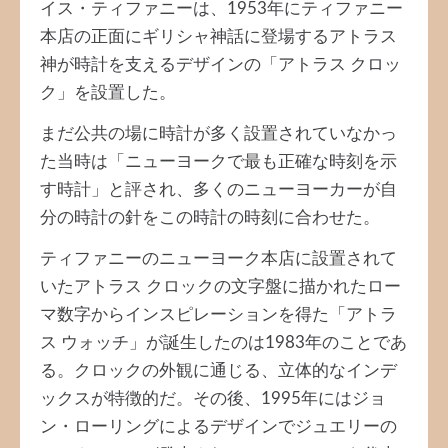
イス・ティファニーは、1953年にティファニー
本店の正面にギリシャ神話に登場するアトラス
神が時計を支えるデザインの「アトラス クロッ
ク」を設置した。
まだ公共の場に時計が多く設置されていなかっ
た当時は「ニューヨークで最も正確な時刻を示
す時計」と評され、多くのニューヨーカーが自
分の時計の針をこの時計の時刻に合わせた。
ティファニーのニューヨーク本店に設置されて
いたアトラス クロックの文字盤に描かれたロー
マ数字からインスピレーションを得た「アトラ
ス ウォッチ」が誕生したのは1983年のことであ
る。クロックの外観に通じる、立体的なインデ
ックスが特徴的だ。その後、1995年にはジョ
ン・ローリングによるデザインでジュエリーの