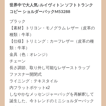
世界中で大人気♪ルイヴィトン ソフトトランク
コピー ショルダーバックM53288
ブラック
【素材】トリヨン・モノグラム レザー（皮革の
種類：牛革）
【仕様】トリミング：カーフレザー（皮革の種
類：牛革）
金具（色：オレンジ）
チェーン
長さ調節、取り外し可能なレザーストラップ
ファスナー開閉式
ライニング：テキスタイル
内フラットポケットx2
しなやかなメッセンジャーバッグを再解釈して
誕生した、今トレンドのミニショルダーバック