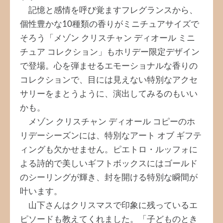
記憶と感情を呼び覚ますフレグランスから、
個性豊かな10種類の香りがミニチュアサイズで
そろう「メゾン クリスチャン ディオール ミニ
チュア コレクション」もホリデー限定デザイン
で登場。心を弾ませるエモーショナルな香りの
コレクションで、目には見えない特別なアクセ
サリーをまとうように、演出してみるのもいい
かも。
メゾン クリスチャン ディオール コピーのホ
リデーシーズンには、特別なアート オブ ギフテ
ィングも欠かせません。ピエトロ・ルッフォに
よる詩的で美しいギフトボックスにはゴールド
のシーリングが輝き、封を開ける特別な瞬間が
叶います。
山下さんはクリスマスで印象に残っているエ
ピソードも教えてくれました。「子どものとき