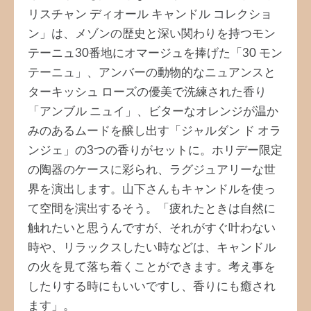
リスチャン ディオール キャンドル コレクショ
ン」は、メゾンの歴史と深い関わりを持つモン
テーニュ30番地にオマージュを捧げた「30 モン
テーニュ」、アンバーの動物的なニュアンスと
ターキッシュ ローズの優美で洗練された香り
「アンブル ニュイ」、ビターなオレンジが温か
みのあるムードを醸し出す「ジャルダン ド オラ
ンジェ」の3つの香りがセットに。ホリデー限定
の陶器のケースに彩られ、ラグジュアリーな世
界を演出します。山下さんもキャンドルを使っ
て空間を演出するそう。「疲れたときは自然に
触れたいと思うんですが、それがすぐ叶わない
時や、リラックスしたい時などは、キャンドル
の火を見て落ち着くことができます。考え事を
したりする時にもいいですし、香りにも癒され
ます」。