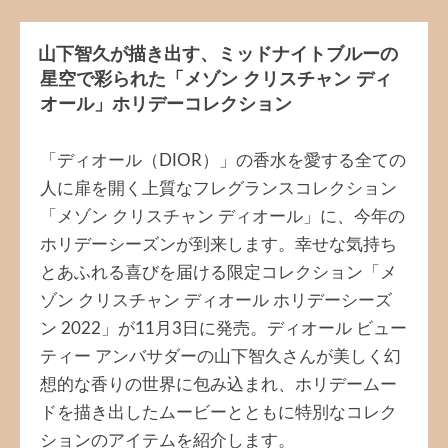
山下智久が描き出す、ミッドナイトブルーの
星空で彩られた「メゾン クリスチャン ディ
オール」ホリデーコレクション
「ディオール（DIOR）」の香水を愛する全ての
人に扉を開く上質なフレグランスコレクション
「メゾン クリスチャン ディオール」に、今年の
ホリデーシーズンが到来します。幸せな気持ち
とあふれる喜びを届ける限定コレクション「メ
ゾン クリスチャン ディオール ホリデーシーズ
ン 2022」が11月3日に発売。ディオール ビュー
ティー アンバサダーの山下智久さんが美しく幻
想的な香りの世界に包み込まれ、ホリデームー
ドを描き出したムービーとともに特別なコレク
ションのアイテムを紹介します。