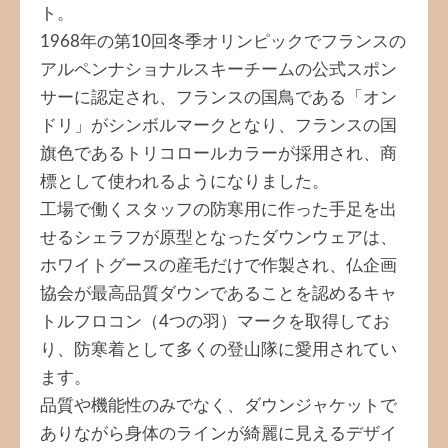
ト。
1968年の第10回冬季オリンピックでフランスの
アルペンナショナルスキーチームの公式スポン
サーに認定され、フランスの国鳥である「オン
ドリ」がシンボルマークとなり、フランスの国
旗色であるトリコロールカラーが採用され、商
標として使われるようになりました。
工場で働くスタッフの防寒用に作った手足を出
せるシェラフが原型となったダウンウェアは、
ホワイトグースの産毛だけで作製され、仏企画
協会が最高品質ダウンであることを認めるキャ
トルフロコン（4つの羽）マークを取得してお
り、防寒着として多くの登山隊に愛用されてい
ます。
品質や機能性のみでなく、ダウンジャケットで
ありながら身体のラインが綺麗に見えるデザイ