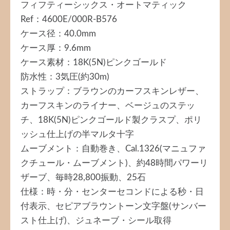
フィフティーシックス・オートマティック
Ref：4600E/000R-B576
ケース径：40.0mm
ケース厚：9.6mm
ケース素材：18K(5N)ピンクゴールド
防水性：3気圧(約30m)
ストラップ：ブラウンのカーフスキンレザー、
カーフスキンのライナー、ベージュのステッ
チ、18K(5N)ピンクゴールド製クラスプ、ポリ
ッシュ仕上げの半マルタ十字
ムーブメント：自動巻き、Cal.1326(マニュファ
クチュール・ムーブメント)、約48時間パワーリ
ザーブ、毎時28,800振動、25石
仕様：時・分・センターセコンドによる秒・日
付表示、セピアブラウントーン文字盤(サンバー
スト仕上げ)、ジュネーブ・シール取得