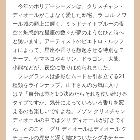
今年のホリデーシーズンは、クリスチャン・
ディオールがこよなく愛した邸宅、ラ コル ノワ
ール城の頭上に輝く、ミッドナイトブルーの夜
空と魅惑的な星座の数々が夢のようなひと時へ
と誘います。アーティストのピエトロ・ルッフ
ォによって、星座や香りを想起させる特別なモ
チーフ、ヤマネコやキリン、ドラゴン、大熊、
小熊などが、夜空に散りばめられました。
フレグランスは多彩なムードを引き立てる21
種類をラインナップ。山下さんのお気に入り
は？「自分は割と1つ決めたらそれを使い続ける
タイプですが、気分によっていろいろ香りを変
えるのも楽しいですよね。メゾン クリスチャン
ディオールの中ではグリ ディオールが好きです
ね」とのこと。グリ ディオールはディオール ク
チュールの歴史と深く結びついたシグネチャー