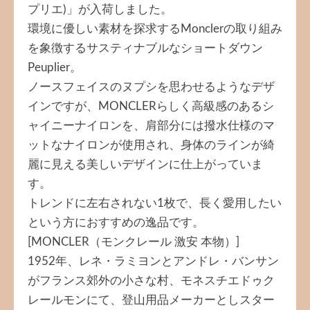
プリエ)」が入荷しました。
環境に優しい素材を探求するMonclerの取り組み
を象徴するサスティナブルなショートダウン
Peuplier。
ノースフェイスのヌプシを思わせるようなデザ
インですが、MONCLERらしく高級感のあるシ
ャイニーナイロンを、肩部分には撥水仕様のマ
ットなナイロンが使用され、身体のラインが綺
麗に見える美しいデザインに仕上がっていま
す。
トレンドに左右されない1枚で、長く愛用したい
という方におすすめの逸品です。
[MONCLER（モンクレール 激安 本物）]
1952年、レネ・ラミヨンとアンドレ・バンサン
がフランス郊外の小さな村、モネスチエドゥク
レールモンにて、登山用品メーカーとしスター