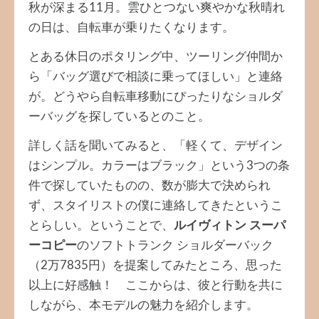
秋が深まる11月。雲ひとつない爽やかな秋晴れ
の日は、自転車が乗りたくなります。
とある休日のポタリング中、ツーリング仲間か
ら「バッグ選びで相談に乗ってほしい」と連絡
が。どうやら自転車移動にぴったりなショルダ
ーバッグを探しているとのこと。
詳しく話を聞いてみると、「軽くて、デザイン
はシンプル。カラーはブラック」という3つの条
件で探していたものの、数が膨大で決められ
ず、スタイリストの僕に連絡してきたというこ
とらしい。ということで、
ルイヴィトン スーパ
ーコピー
のソフトトランク ショルダーバック
（2万7835円）を提案してみたところ、思った
以上に好感触！ ここからは、彼と行動を共に
しながら、本モデルの魅力を紹介します。