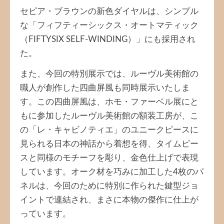
セピア・ブラウンの新色ダイヤルは、シンプル
な「フィフティーシックス・オートマティック
（FIFTYSIX SELF-WINDING）」にも採用され
た。
また、今回の特別展示では、ルーヴル美術館の
職人が創作した四曲屏風も同時展示いたしま
す。この四曲屏風は、ホモ・ファーベル展にと
もに参加したルーヴル美術館の額装工房が、こ
の「レ・キャビノティエ」のユニークピースに
見られる日本の神話から着想を得、タイムピー
スと同様のモチーフを彫り、金色仕上げで表現
しています。オーク材を巧みに加工した4枚のパ
ネルは、今回のために特別に作られた鍵型ジョ
イントで連結され、まさに本物の傑作に仕上が
っています。