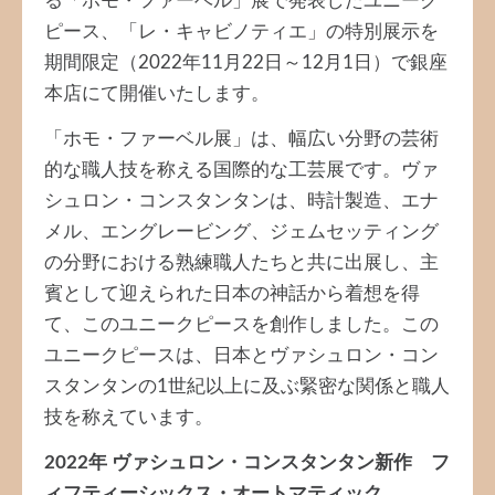
る「ホモ・ファーベル」展で発表したユニーク
ピース、「レ・キャビノティエ」の特別展示を
期間限定（2022年11月22日～12月1日）で銀座
本店にて開催いたします。
「ホモ・ファーベル展」は、幅広い分野の芸術
的な職人技を称える国際的な工芸展です。ヴァ
シュロン・コンスタンタンは、時計製造、エナ
メル、エングレービング、ジェムセッティング
の分野における熟練職人たちと共に出展し、主
賓として迎えられた日本の神話から着想を得
て、このユニークピースを創作しました。この
ユニークピースは、日本とヴァシュロン・コン
スタンタンの1世紀以上に及ぶ緊密な関係と職人
技を称えています。
2022年 ヴァシュロン・コンスタンタン新作 フ
ィフティーシックス・オートマティック