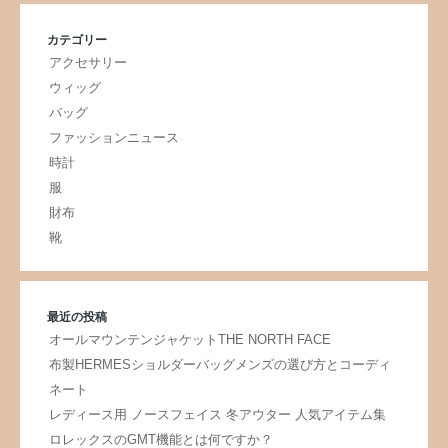
カテゴリー
アクセサリー
ウィッグ
バッグ
ファッションニュース
時計
服
財布
靴
最近の投稿
オールマウンテンジャケットTHE NORTH FACE
布製HERMESショルダーバッグメンズの選び方とコーディ
ネート
レディース用 ノースフェイス 冬アウター 人気アイテム集
ロレックスのGMT機能とは何ですか？