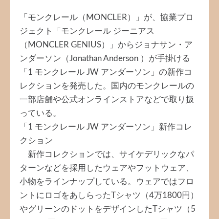
「モンクレール（MONCLER）」が、協業プロ
ジェクト「モンクレール ジーニアス
（MONCLER GENIUS）」からジョナサン・ア
ンダーソン（Jonathan Anderson ）が手掛ける
「1 モンクレール JW アンダーソン」の新作コ
レクションを発売した。国内のモンクレールの
一部店舗や公式オンラインストアなどで取り扱
っている。
「1 モンクレール JW アンダーソン」新作コレ
クション
新作コレクションでは、サイケデリックなパ
ターンなどを採用したウェアやフットウェア、
小物をラインナップしている。ウェアではフロ
ントにロゴをあしらったTシャツ（4万1800円）
やグリーンのドットをデザインしたTシャツ（5