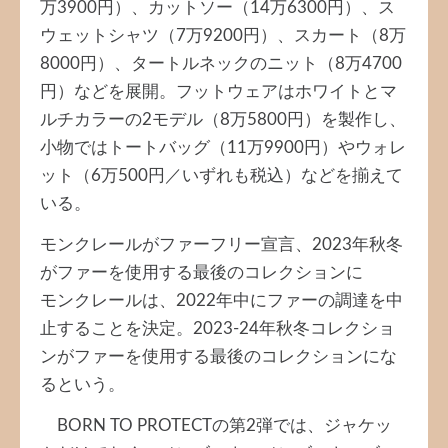
万3900円）、カットソー（14万6300円）、ス
ウェットシャツ（7万9200円）、スカート（8万
8000円）、タートルネックのニット（8万4700
円）などを展開。フットウェアはホワイトとマ
ルチカラーの2モデル（8万5800円）を製作し、
小物ではトートバッグ（11万9900円）やウォレ
ット（6万500円／いずれも税込）などを揃えて
いる。
モンクレールがファーフリー宣言、2023年秋冬
がファーを使用する最後のコレクションに
モンクレールは、2022年中にファーの調達を中
止することを決定。2023-24年秋冬コレクショ
ンがファーを使用する最後のコレクションにな
るという。
BORN TO PROTECTの第2弾では、ジャケッ