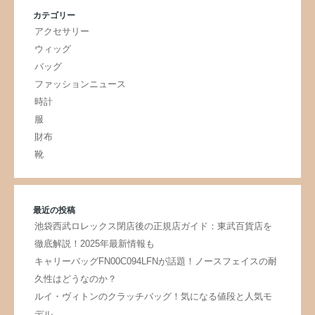
カテゴリー
アクセサリー
ウィッグ
バッグ
ファッションニュース
時計
服
財布
靴
最近の投稿
池袋西武ロレックス閉店後の正規店ガイド：東武百貨店を
徹底解説！2025年最新情報も
キャリーバッグFN00C094LFNが話題！ノースフェイスの耐
久性はどうなのか？
ルイ・ヴィトンのクラッチバッグ！気になる値段と人気モ
デル