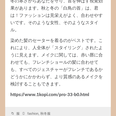
冬の寒さからあなたを守り、首を伸ばす視覚効
果があります。秋と冬の「白鳥の首」は、君
は！ファッションは見栄えがよく、合わせやす
いです。そのような女性、そのようなスタイ
ル。
染めた髪のセーターを着るのがベストです。こ
れにより、人全体が「スタイリング」されたよ
うに見えます。メイクに関しては、赤い唇に合
わせても、フレンチショールの髪に合わせて
も、すべてのジェスチャーがフレンチであるか
どうかにかかわらず、より質感のあるメイクを
検討することもできます。
https://www.1kopi.com/pro-33-b0.html
服
fashion
,
秋冬服