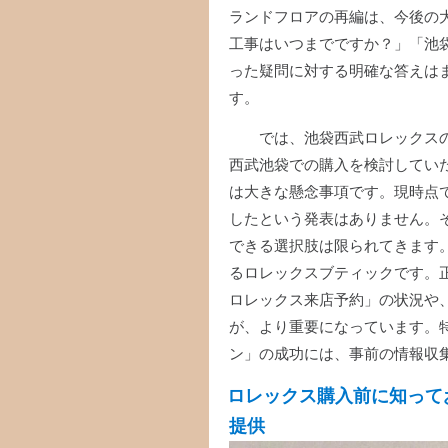
ランドフロアの再編は、今後の
工事はいつまでですか？」「池
った疑問に対する明確な答えは
す。
では、池袋西武ロレックス
西武池袋での購入を検討してい
は大きな懸念事項です。現時点
したという発表はありません。
できる選択肢は限られてきます
るロレックスブティックです。
ロレックス来店予約」の状況や
が、より重要になっています。
ン」の成功には、事前の情報収
ロレックス購入前に知っておき
提供