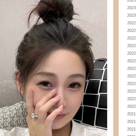
202
202
202
202
202
202
202
202
202
202
202
202
202
202
202
202
202
202