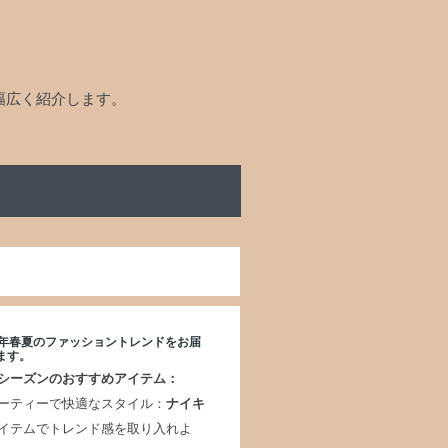
幅広く紹介します。
25年春夏のファッショントレンドをお届
ます。
シーズンのおすすめアイテム：
ーティーで快適なスタイル：
ナイキ
イテムでトレンド感を取り入れよ