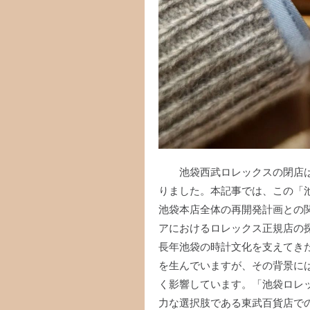
池袋西武ロレックスの閉店
りました。本記事では、この「池
池袋本店全体の再開発計画との
アにおけるロレックス正規店の
長年池袋の時計文化を支えてき
を生んでいますが、その背景に
く影響しています。「池袋ロレ
力な選択肢である東武百貨店で