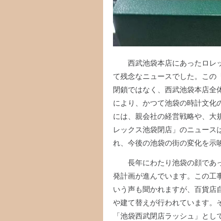
西武池袋本店にあったロレ
て残念なニュースでした。この「
閉鎖ではなく、西武池袋本店全
により、かつて池袋の時計文化
には、親会社の経営戦略や、大
レックス池袋閉店」のニュース
れ、今後の池袋の街の変化を示
長年にわたり池袋の顔であ
発計画が進んでいます。この工
いう声も聞かれますが、百貨店
や建て替えが行われています。
「池袋西武閉店ラッシュ」とし