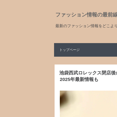
ファッション情報の最前
最新のファッション情報をどこよ
トップページ
池袋西武ロレックス閉店後
2025年最新情報も