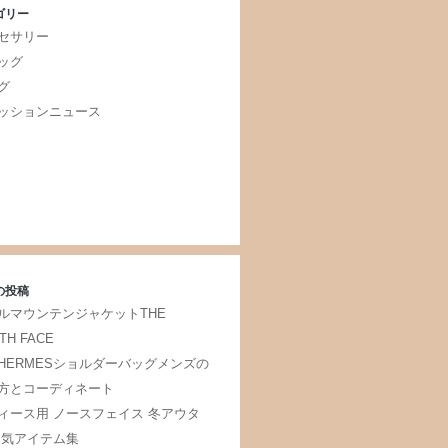
ゴリー
セサリー
ッグ
グ
ッションニュース
の投稿
ルマウンテンジャケットTHE
TH FACE
HERMESショルダーバッグメンズの
方とコーディネート
ィース用 ノースフェイス 冬アウタ
人気アイテム集