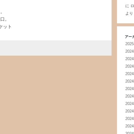
に
ロ
め。
より
袖口。
ケット
アー
202
202
202
202
202
202
202
202
202
202
202
202
202