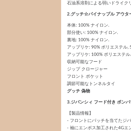
石油系溶剤による弱いドライク
2.グッチ☆パイナップル アウター ロ
本体: 100% ナイロン.
部分使い: 100% ナイロン.
裏地: 100% ナイロン.
アップリケ: 90% ポリエステル, 5
アップリケ: 100% ポリエステル
収納可能なフード
ジップ クロージャー
フロント ポケット
調節可能なトンネルタイ
グッチ 偽物
3.ジバンシィ フード付き ボンバー 
【製品情報】
- フロントにパッチを当てたジ
- 袖にエンボス加工された4Gエ