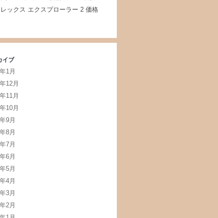
レックス エクスプローラー 2 価格
カイブ
5年1月
4年12月
4年11月
4年10月
4年9月
4年8月
4年7月
4年6月
4年5月
4年4月
4年3月
4年2月
4年1月