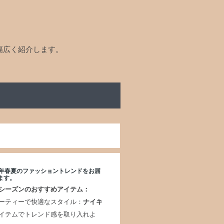
幅広く紹介します。
25年春夏のファッショントレンドをお届
ます。
シーズンのおすすめアイテム：
ーティーで快適なスタイル：
ナイキ
イテムでトレンド感を取り入れよ