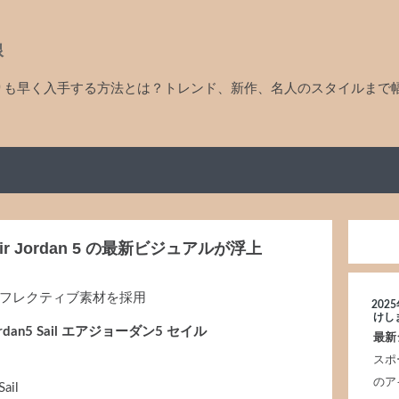
線
りも早く入手する方法とは？トレンド、新作、名人のスタイルまで
Air Jordan 5 の最新ビジュアルが浮上
リフレクティブ素材を採用
20
けし
 Jordan5 Sail エアジョーダン5 セイル
最新
スポ
のア
Sail