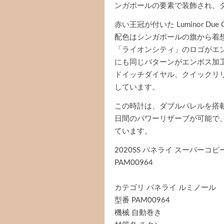
ンガポールの要素で装飾され、
赤い王冠が付いた Luminor 
配色はシンガポールの旗から着
「ライオンシティ」のロゴがエ
にも同じパターンがエンボス加
ドイッチダイヤル、クイックリ
しています。
この時計は、ダブルバレルを搭載
日間のパワーリザーブが可能で、
ています。
2020SS パネライ スーパーコ
PAM00964
カテゴリ パネライ ルミノール
型番 PAM00964
機械 自動巻き