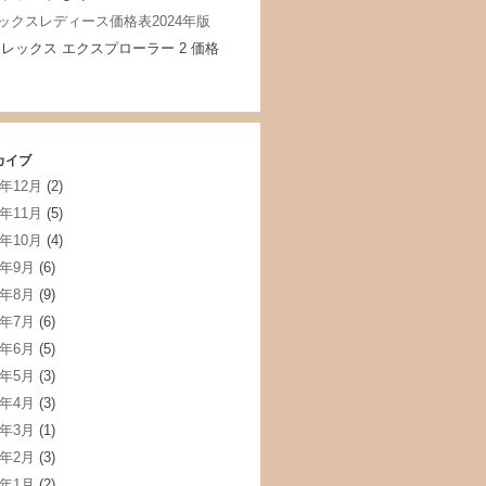
ックスレディース価格表2024年版
レックス エクスプローラー 2 価格
カイブ
4年12月
(2)
4年11月
(5)
4年10月
(4)
4年9月
(6)
4年8月
(9)
4年7月
(6)
4年6月
(5)
4年5月
(3)
4年4月
(3)
4年3月
(1)
4年2月
(3)
4年1月
(2)