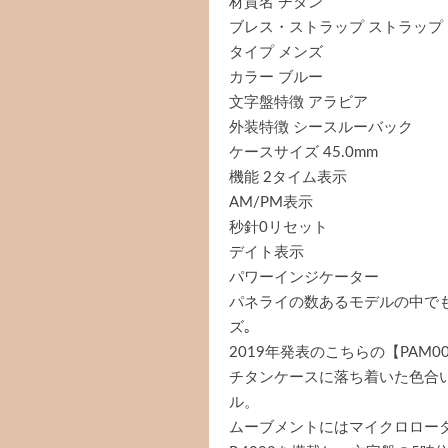
材質名 チタン
ブレス・ストラップ ストラップ
タイプ メンズ
カラー ブルー
文字盤特徴 アラビア
外装特徴 シースルーバック
ケースサイズ 45.0mm
機能 2タイム表示
AM/PM表示
秒針0リセット
デイト表示
パワーインジケーター
パネライの数あるモデルの中で
ズ｡
2019年発表のこちらの【PAM0
チタンケースに落ち着いた色合
ル。
ムーブメントにはマイクロロー