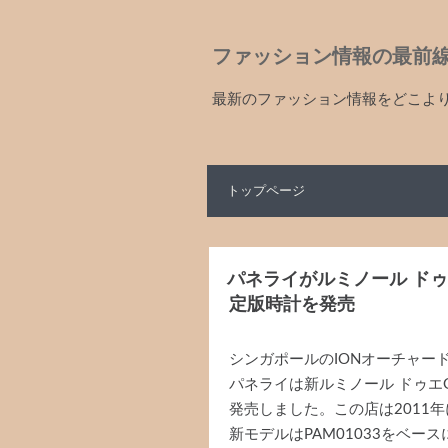
ファッション情報の最前
最新のファッション情報をどこよ
トップページ
パネライがルミノール ドゥエ
定版時計を発売
シンガポールのIONオーチャー
パネライは新ルミノール ドゥエG
発売しました。この店は2011
新モデルはPAM01033をベー