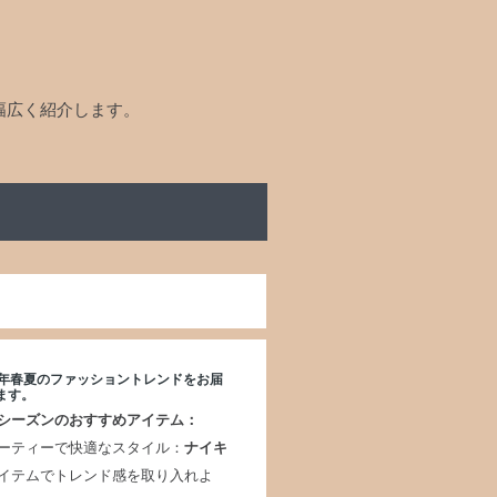
幅広く紹介します。
24年春夏のファッショントレンドをお届
ます。
シーズンのおすすめアイテム：
ーティーで快適なスタイル：
ナイキ
イテムでトレンド感を取り入れよ