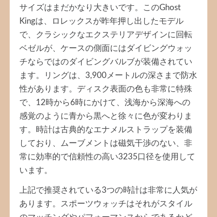
サイズはまだかなり大きいです。このGhost
Kingは、ロレックスが昨年押し出したモデル
で、クラシックなエクステリアデザインに回転
ベゼルが、ケースの側面にはダイビングウォッ
チならではのダイビングバルブが装備されてい
ます。リングは、3,900メートルの深さまで防水
性があります。ディスク表面の色も非常に特殊
で、12時から6時にかけて、浅海から深海への
感覚のように青から黒へと徐々に色が変わりま
す。時計は古典的なエナメルストラップを装備
しており、ムーブメントは磁気干渉のない、非
常に効率的で信頼性の高い3235口径を使用して
います。
上記で推奨されている3つの時計は非常に人気が
あります。スポーツウォッチはそれがスタイル