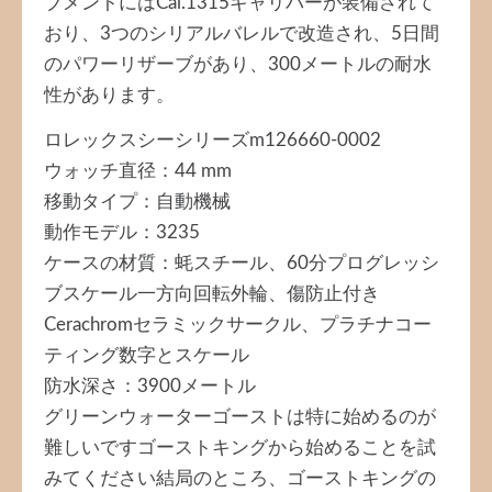
ブメントにはCal.1315キャリバーが装備されて
おり、3つのシリアルバレルで改造され、5日間
のパワーリザーブがあり、300メートルの耐水
性があります。
ロレックスシーシリーズm126660-0002
ウォッチ直径：44 mm
移動タイプ：自動機械
動作モデル：3235
ケースの材質：蚝スチール、60分プログレッシ
ブスケール一方向回転外輪、傷防止付き
Cerachromセラミックサークル、プラチナコー
ティング数字とスケール
防水深さ：3900メートル
グリーンウォーターゴーストは特に始めるのが
難しいですゴーストキングから始めることを試
みてください結局のところ、ゴーストキングの