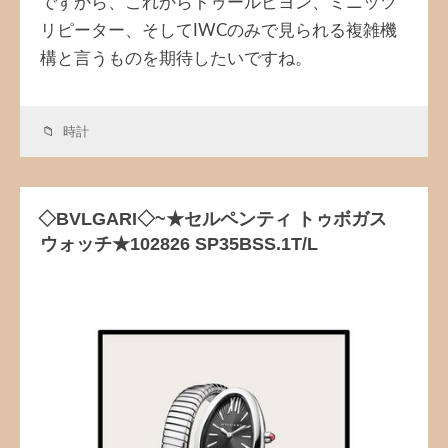
ですから、これからトゥールビヨン、ミニッツ
リピーター、そしてIWCのみで見られる複雑機
構と言うものを期待したいですね。
時計
◇BVLGARI◇~★セルペンティ トゥボガス
ウォッチ★102826 SP35BSS.1T/L