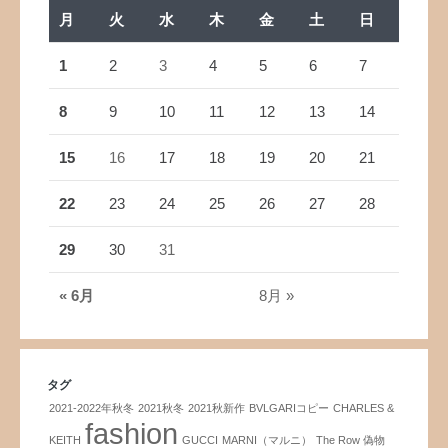
月
火
水
木
金
土
日
1
2
3
4
5
6
7
8
9
10
11
12
13
14
15
16
17
18
19
20
21
22
23
24
25
26
27
28
29
30
31
« 6月
8月 »
タグ
2021-2022年秋冬
2021秋冬
2021秋新作
BVLGARIコピー
CHARLES &
fashion
KEITH
GUCCI
MARNI（マルニ）
The Row 偽物