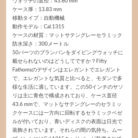
ウォッチの直径：43.60 mm
ケース厚：13.83 mm
移動タイプ：自動機械
動作モデル：Cal.1315
ケースの材質：マットサテングレーセラミック
防水深さ：300メートル
50バーツのブランパンをダイビングウォッチに
載せられないのはどうしてですか？Fifty
Fathomsのデザインはエレガントでエレガント
で、エレガントな気質と比べると、モダンで多
様な生活に適しています。この50インチのサソ
リは主に青色で構成されており、ケース直径
43.6 mmで、マットなサテングレーのセラミッ
クケースには一方向に回転するセラミックベゼ
ルが付いており、青いディスクの表面は日光で
装飾されています。それらの間の気持ち。ムー