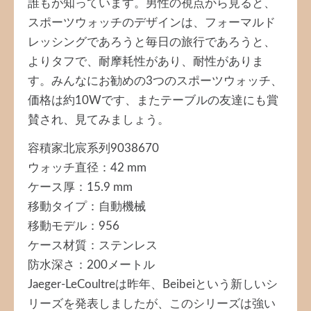
誰もが知っています。男性の視点から見ると、
スポーツウォッチのデザインは、フォーマルド
レッシングであろうと毎日の旅行であろうと、
よりタフで、耐摩耗性があり、耐性がありま
す。みんなにお勧めの3つのスポーツウォッチ、
価格は約10Wです、またテーブルの友達にも賞
賛され、見てみましょう。
容積家北宸系列9038670
ウォッチ直径：42 mm
ケース厚：15.9 mm
移動タイプ：自動機械
移動モデル：956
ケース材質：ステンレス
防水深さ：200メートル
Jaeger-LeCoultreは昨年、Beibeiという新しいシ
リーズを発表しましたが、このシリーズは強い