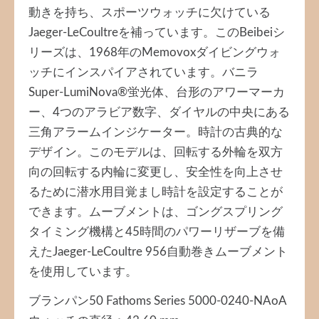
動きを持ち、スポーツウォッチに欠けている
Jaeger-LeCoultreを補っています。このBeibeiシ
リーズは、1968年のMemovoxダイビングウォ
ッチにインスパイアされています。バニラ
Super-LumiNova®蛍光体、台形のアワーマーカ
ー、4つのアラビア数字、ダイヤルの中央にある
三角アラームインジケーター。時計の古典的な
デザイン。このモデルは、回転する外輪を双方
向の回転する内輪に変更し、安全性を向上させ
るために潜水用目覚まし時計を設定することが
できます。ムーブメントは、ゴングスプリング
タイミング機構と45時間のパワーリザーブを備
えたJaeger-LeCoultre 956自動巻きムーブメント
を使用しています。
ブランパン50 Fathoms Series 5000-0240-NAoA