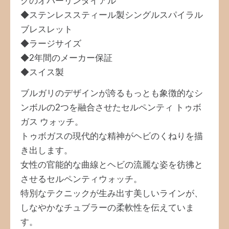
クのオパーリンダイアル
◆ステンレススティール製シングルスパイラル
ブレスレット
◆ラージサイズ
◆2年間のメーカー保証
◆スイス製
ブルガリのデザインが誇るもっとも象徴的なシ
ンボルの2つを融合させたセルペンティ トゥボ
ガス ウォッチ。
トゥボガスの現代的な精神がヘビのくねりを描
き出します。
女性の官能的な曲線とヘビの流麗な姿を彷彿と
させるセルペンティウォッチ。
特別なテクニックが生み出す美しいラインが、
しなやかなチュブラーの柔軟性を伝えていま
す。