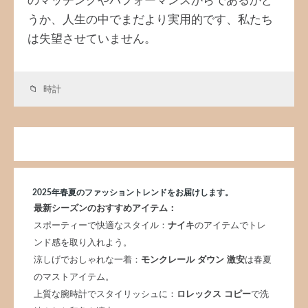
のマッチングやパフォーマンスからであるかど
うか、人生の中でまだより実用的です、私たち
は失望させていません。
時計
2025年春夏のファッショントレンドをお届けします。
最新シーズンのおすすめアイテム：
スポーティーで快適なスタイル：
ナイキ
のアイテムでトレ
ンド感を取り入れよう。
涼しげでおしゃれな一着：
モンクレール ダウン 激安
は春夏
のマストアイテム。
上質な腕時計でスタイリッシュに：
ロレックス コピー
で洗