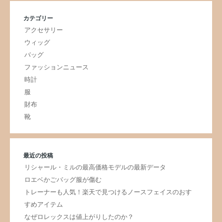
カテゴリー
アクセサリー
ウィッグ
バッグ
ファッションニュース
時計
服
財布
靴
最近の投稿
リシャール・ミルの最高価格モデルの最新データ
ロエベかごバッグ服が傷む
トレーナーも人気！楽天で見つけるノースフェイスのおす
すめアイテム
なぜロレックスは値上がりしたのか？