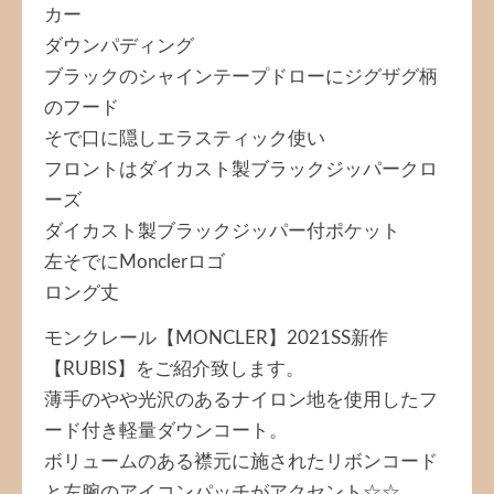
カー
ダウンパディング
ブラックのシャインテープドローにジグザグ柄
のフード
そで口に隠しエラスティック使い
フロントはダイカスト製ブラックジッパークロ
ーズ
ダイカスト製ブラックジッパー付ポケット
左そでにMonclerロゴ
ロング丈
モンクレール【MONCLER】2021SS新作
【RUBIS】をご紹介致します。
薄手のやや光沢のあるナイロン地を使用したフ
ード付き軽量ダウンコート。
ボリュームのある襟元に施されたリボンコード
と左腕のアイコンパッチがアクセント☆☆