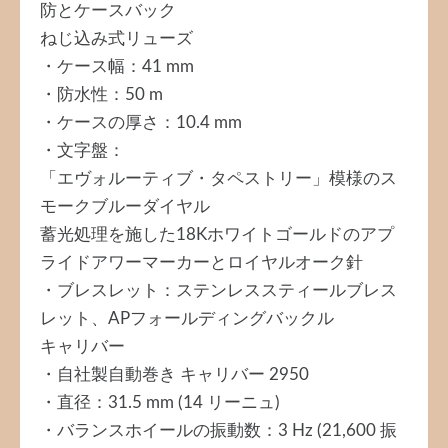
防とケースバック
ねじ込み式リューズ
・ケース幅：41 mm
・防水性：50 m
・ケースの厚さ：10.4 mm
・文字盤：
「エヴォルーティブ・タペストリー」模様のス
モークブルーダイヤル
蓄光処理を施した18Kホワイトゴールドのアプ
ライドアワーマーカーとロイヤルオーク針
・ブレスレット：ステンレススティールブレス
レット、APフォールディングバックル
キャリバー
・自社製自動巻き キャリバー 2950
・直径：31.5 mm (14 リーニュ)
・バランスホイールの振動数：3 Hz (21,600 振