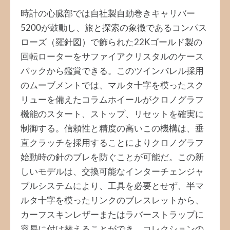
時計の心臓部では自社製自動巻きキャリバー
5200が鼓動し、旅と探索の象徴であるコンパス
ローズ（羅針図）で飾られた22Kゴールド製の
回転ローターをサファイアクリスタルのケース
バックから鑑賞できる。このツインバレル採用
のムーブメントでは、マルタ十字を模ったスク
リューを備えたコラムホイールがクロノグラフ
機能のスタート、ストップ、リセットを確実に
制御する。信頼性と精度の高いこの機構は、垂
直クラッチを採用することによりクロノグラフ
始動時の針のブレを防ぐことが可能だ。この新
しいモデルは、交換可能なインターチェンジャ
ブルシステムにより、工具を必要とせず、半マ
ルタ十字を模ったリンクのブレスレットから、
カーフスキンレザーまたはラバーストラップに
容易に付け替えることができ、コレクションの