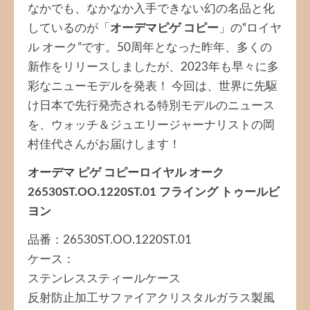
なかでも、なかなか入手できない幻の名品と化
しているのが「
オーデマピゲ コピー
」の“ロイヤ
ル オーク”です。50周年となった昨年、多くの
新作をリリースしましたが、2023年も早々に多
彩なニューモデルを発表！ 今回は、世界に先駆
け日本で先行発売される特別モデルのニュース
を、ウォッチ＆ジュエリージャーナリストの岡
村佳代さんがお届けします！
オーデマ ピゲ コピーロイヤル オーク
26530ST.OO.1220ST.01 フライング トゥールビ
ヨン
品番：26530ST.OO.1220ST.01
ケース：
ステンレススティールケース
反射防止加工サファイアクリスタルガラス製風