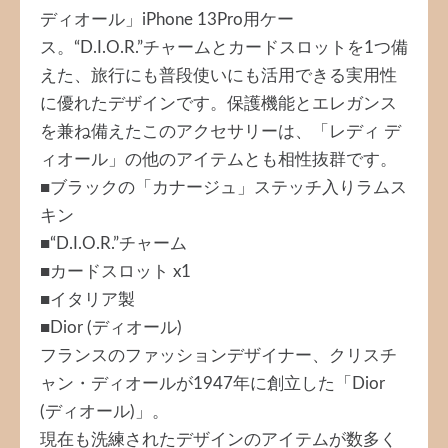
ディオール」iPhone 13Pro用ケー
ス。“D.I.O.R.”チャームとカードスロットを1つ備
えた、旅行にも普段使いにも活用できる実用性
に優れたデザインです。保護機能とエレガンス
を兼ね備えたこのアクセサリーは、「レディ デ
ィオール」の他のアイテムとも相性抜群です。
■ブラックの「カナージュ」ステッチ入りラムス
キン
■“D.I.O.R.”チャーム
■カードスロット x1
■イタリア製
■Dior (ディオール)
フランスのファッションデザイナー、クリスチ
ャン・ディオールが1947年に創立した「Dior
(ディオール)」。
現在も洗練されたデザインのアイテムが数多く