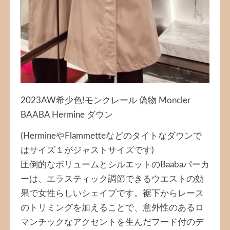
2023AW希少色!モンクレール 偽物 Moncler
BAABA Hermine ダウン
(HermineやFlammetteなどのタイトなダウンで
はサイズ１がジャストサイズです)
圧倒的なボリュームとシルエットのBaabaパーカ
ーは、エラスティック調節できるウエストの効
果で女性らしいシェイプです。裾下からレース
のトリミングを加えることで、意外性のあるロ
マンチックなアクセントを生んだフード付のデ