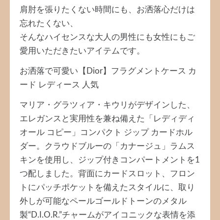
肩肘を張りたくない時間にも、お洒落心だけは
忘れたくない、
そんなハイセンスな大人の男性にも女性にもご
愛用いただきたいアイテムです。
お洒落で可愛い【Dior】フラグメントケース カ
ード レディース 人気
マリア・グラツィア・キウリがデザインした、
エレガンスと実用性を兼ね備えた「レディディ
オール コピー」コンパクト ジップ カードホル
ダー。クラウドブルーの「カナージュ」ラムス
キンを使用し、ジップ付きコンパートメントを1
つ配しました。背面にカードスロット、フロン
トにパッチポケットを備えたスタイルに、取り
外しが可能なペールゴールドトーンのメタル
製“D.I.O.R.”チャームがアイコニックな表情を添