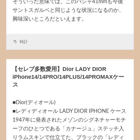
そういった意味では、このパシャ41mmも今後
サントスガルベと同じような状況になるのか、
興味深いところだといえます。
時計
【セレブ多数愛用】Dior LADY DIOR
iPhone14/14PRO/14PLUS/14PROMAXケー
ス
■Dior(ディオール)
■レディディオール LADY DIOR IPHONE ケース
1947年に発表されたメゾンのシグネチャーモチ
ーフのひとつである「カナージュ」ステッチ入
りラムスキンで仕立てた、ブラックの「レディ