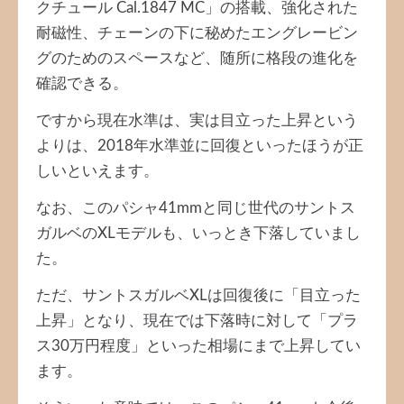
クチュール Cal.1847 MC」の搭載、強化された
耐磁性、チェーンの下に秘めたエングレービン
グのためのスペースなど、随所に格段の進化を
確認できる。
ですから現在水準は、実は目立った上昇という
よりは、2018年水準並に回復といったほうが正
しいといえます。
なお、このパシャ41mmと同じ世代のサントス
ガルベのXLモデルも、いっとき下落していまし
た。
ただ、サントスガルベXLは回復後に「目立った
上昇」となり、現在では下落時に対して「プラ
ス30万円程度」といった相場にまで上昇してい
ます。