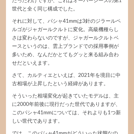
だったわけですが、これはオーバーシーズの第1
世代と全く同じ構成でした。
それに対して、パシャ41mmは3針のジラールペ
ルゴがジャガールクルトに変化。高級機種らし
さは変わらないのですが、ジャガールクルトベ
ースというのは、雲上ブランドでの採用事例が
多いため、なんだかとてもグッと来る組み合わ
せだといえます。
さて、カルティエといえば、2021年を境目に中
古相場が上昇したという経緯があります。
そういった相場変化が起きていたモデルは、主
に2000年前後に現行だった世代でありますが、
このパシャ41mmについては、それよりも1つ新
しい世代であります。
では、このパシャ41mmがどういった状態なの