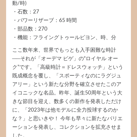
動/時)
・石数：27
・パワーリザーブ：65 時間
・部品数：270
・機能：フライングトゥールビヨン、時、分
ここ数年来、世界でもっとも入手困難な時計
──それが「オーデマ ピゲ」の“ロイヤル オー
ク”です。「高級時計＝ドレスウォッチ」という
既成概念を覆し、「スポーティなのにラグジュ
アリー」という新たな分野を確立させたこのア
イコニックな名品。昨年、誕生50周年という大
きな節目を迎え、数多くの新作を発表しただけ
に、「2023年は他モデルに全力投球するのか
な？」と思いきや！ 今年も早々に新たなバリエ
ーションを発表し、コレクションを拡充させま
した。