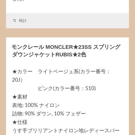
時計
モンクレール MONCLER★23SS スプリング
ダウンジャケットRUBIS★2色
★カラー ライトベージュ系(カラー番号：
20J）
ピンク(カラー番号：510)
★素材
表地: 100% ナイロン
詰物: 90% ダウン, 10% フェザー
★仕様
うす手ブリリアントナイロン地レディースパー