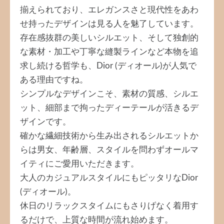
揃えられており、エレガンスさと現代性をあわ
せ持ったデザインは見る人を魅了しています。
存在感抜群の美しいシルエット、そして独創的
な素材・加工や丁寧な縫製ラインなど本物を追
求し続ける哲学も、Dior (ディオール)が人気で
ある理由ですね。
シンプルなデザインこそ、素材の質感、シルエ
ット、細部まで拘ったディーテールが活きるデ
ザインです。
確かな繊細技術から生み出されるシルエットか
らは男女、年齢層、スタイルを問わずオールマ
イティにご愛用いただきます。
大人のカジュアルスタイルにもピッタリなDior
(ディオール)。
休日のリラックスタイムにもさりげなく着用す
るだけで、上質な時間が流れ始めます。