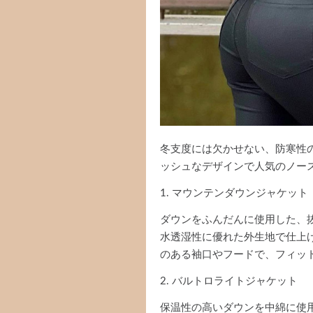
冬支度には欠かせない、防寒性
ッシュなデザインで人気のノー
1. マウンテンダウンジャケット
ダウンをふんだんに使用した、
水透湿性に優れた外生地で仕上
のある袖口やフードで、フィッ
2. バルトロライトジャケット
保温性の高いダウンを中綿に使