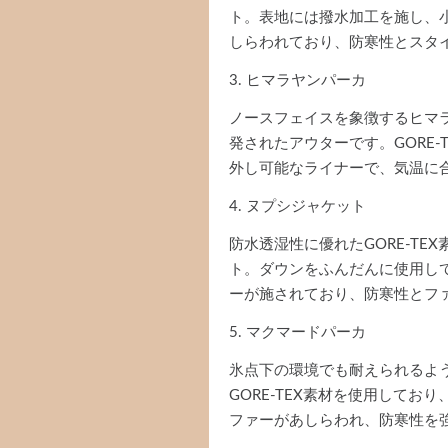
ト。表地には撥水加工を施し、
しらわれており、防寒性とスタ
3. ヒマラヤンパーカ
ノースフェイスを象徴するヒマ
発されたアウターです。GORE
外し可能なライナーで、気温に
4. ヌプシジャケット
防水透湿性に優れたGORE-T
ト。ダウンをふんだんに使用し
ーが施されており、防寒性とフ
5. マクマードパーカ
氷点下の環境でも耐えられるよ
GORE-TEX素材を使用して
ファーがあしらわれ、防寒性を