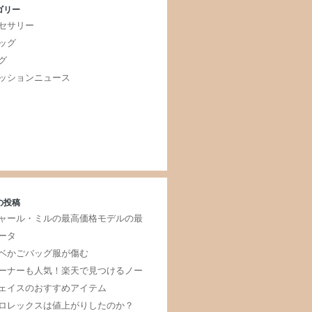
ゴリー
セサリー
ッグ
グ
ッションニュース
の投稿
ャール・ミルの最高価格モデルの最
ータ
ベかごバッグ服が傷む
ーナーも人気！楽天で見つけるノー
ェイスのおすすめアイテム
ロレックスは値上がりしたのか？