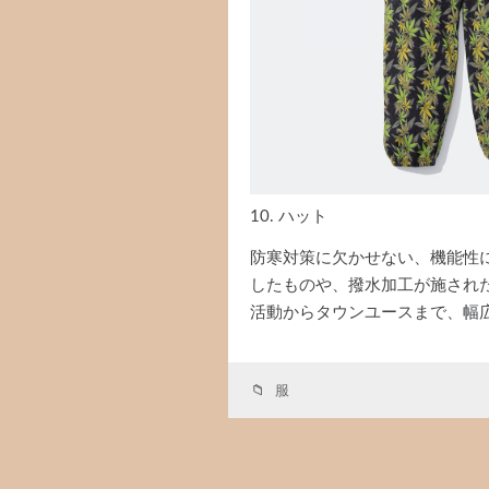
10. ハット
防寒対策に欠かせない、機能性
したものや、撥水加工が施され
活動からタウンユースまで、幅
服