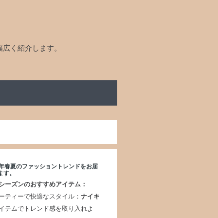
幅広く紹介します。
25年春夏のファッショントレンドをお届
ます。
シーズンのおすすめアイテム：
ーティーで快適なスタイル：
ナイキ
イテムでトレンド感を取り入れよ