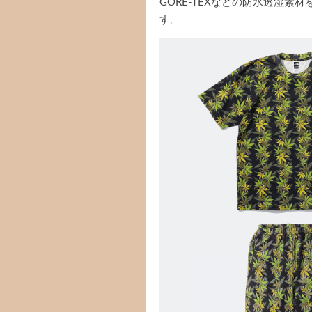
GORE-TEXなどの防水透湿
す。