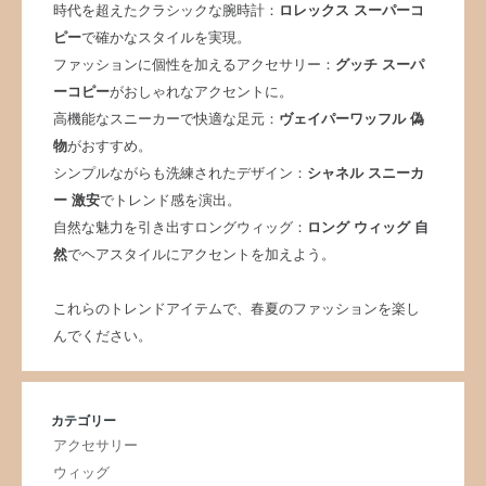
時代を超えたクラシックな腕時計：
ロレックス スーパーコ
ピー
で確かなスタイルを実現。
ファッションに個性を加えるアクセサリー：
グッチ スーパ
ーコピー
がおしゃれなアクセントに。
高機能なスニーカーで快適な足元：
ヴェイパーワッフル 偽
物
がおすすめ。
シンプルながらも洗練されたデザイン：
シャネル スニーカ
ー 激安
でトレンド感を演出。
自然な魅力を引き出すロングウィッグ：
ロング ウィッグ 自
然
でヘアスタイルにアクセントを加えよう。
これらのトレンドアイテムで、春夏のファッションを楽し
んでください。
カテゴリー
アクセサリー
ウィッグ