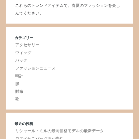
これらのトレンドアイテムで、春夏のファッションを楽し
んでください。
カテゴリー
アクセサリー
ウィッグ
バッグ
ファッションニュース
時計
服
財布
靴
最近の投稿
リシャール・ミルの最高価格モデルの最新データ
ロエベかごバッグ服が傷む