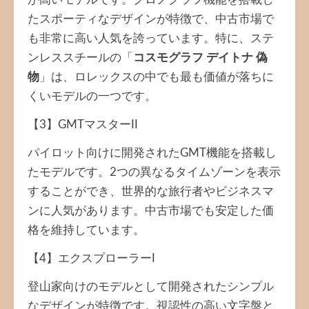
が高いモデルです。クロノグラフ機能を搭載し
たスポーティなデザインが特徴で、中古市場で
も非常に高い人気を誇っています。特に、ステ
ンレススチールの「
コスモグラフ デイトナ 偽
物
」は、ロレックスの中でも最も価値が落ちに
くいモデルの一つです。
【3】GMTマスターII
パイロット向けに開発されたGMT機能を搭載し
たモデルです。2つの異なるタイムゾーンを表示
することができ、世界的な旅行者やビジネスマ
ンに人気があります。中古市場でも安定した価
格を維持しています。
【4】エクスプローラーI
登山家向けのモデルとして開発されたシンプル
なデザインが特徴です。視認性の高い文字盤と