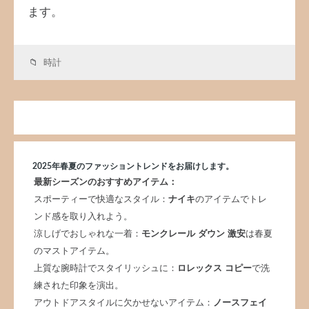
ます。
時計
2025年春夏のファッショントレンドをお届けします。
最新シーズンのおすすめアイテム：
スポーティーで快適なスタイル：
ナイキ
のアイテムでトレ
ンド感を取り入れよう。
涼しげでおしゃれな一着：
モンクレール ダウン 激安
は春夏
のマストアイテム。
上質な腕時計でスタイリッシュに：
ロレックス コピー
で洗
練された印象を演出。
アウトドアスタイルに欠かせないアイテム：
ノースフェイ