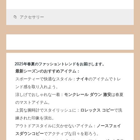
アクセサリー
2025年春夏のファッショントレンドをお届けします。
最新シーズンのおすすめアイテム：
スポーティーで快適なスタイル：
ナイキ
のアイテムでトレ
ンド感を取り入れよう。
涼しげでおしゃれな一着：
モンクレール ダウン 激安
は春夏
のマストアイテム。
上質な腕時計でスタイリッシュに：
ロレックス コピー
で洗
練された印象を演出。
アウトドアスタイルに欠かせないアイテム：
ノースフェイ
スダウンコピー
でアクティブな日々を彩ろう。