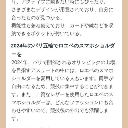
り、アクティブに動きたい時にもぴったり。
さまざまなデザインが用意されており、自分に
合ったものが見つかる。
機能性も兼ね備えており、カードや鍵などを収
納できるポケットが付いている。
2024年のパリ五輪でロエベのスマホショルダ
ーを
2024年、パリで開催されるオリンピックの出場
を目指すアスリートの中には、ロエベのスマホ
ショルダーを愛用している人もいます。両手が
自由になるため、競技に集中することができま
す。また、上質なレザーを使用したロエベのス
マホショルダーは、どんなファッションにも合
わせやすいので、競技後の外出でも活躍しま
す。