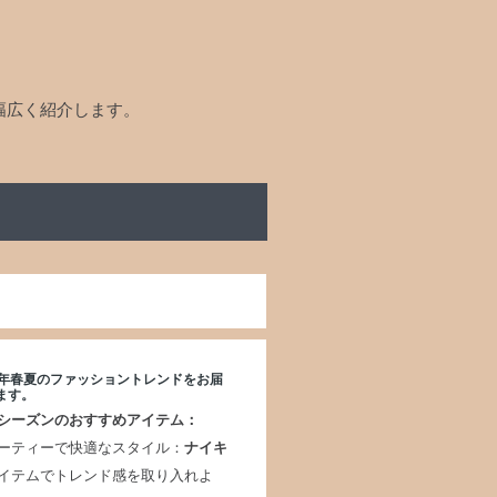
幅広く紹介します。
25年春夏のファッショントレンドをお届
ます。
シーズンのおすすめアイテム：
ーティーで快適なスタイル：
ナイキ
イテムでトレンド感を取り入れよ