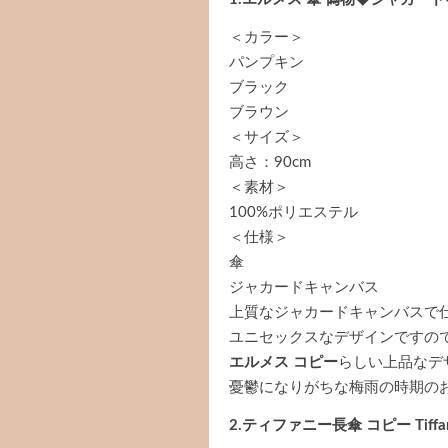
＜カラー＞
パンプキン
ブラック
ブラウン
＜サイズ＞
高さ：90cm
＜素材＞
100%ポリエステル
＜仕様＞
傘
ジャカードキャンバス
上質なジャカードキャンバスで
ユニセックスなデザインですの
エルメス コピー
らしい上品なデ
憂鬱になりがちな梅雨の時期の
2.ティファニー長傘 コピー Tiffa