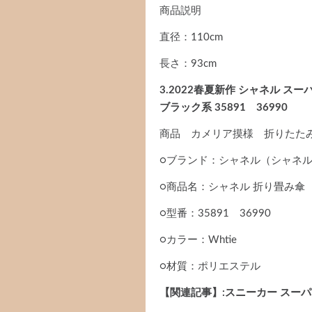
商品説明
直径：110cm
長さ：93cm
3.2022春夏新作 シャネル 
ブラック系 35891 36990
商品 カメリア摸様 折りたた
○ブランド：シャネル（シャネ
○商品名：シャネル 折り畳み傘
○型番：35891 36990
○カラー：Whtie
○材質：ポリエステル
【関連記事】:スニーカー スーパ