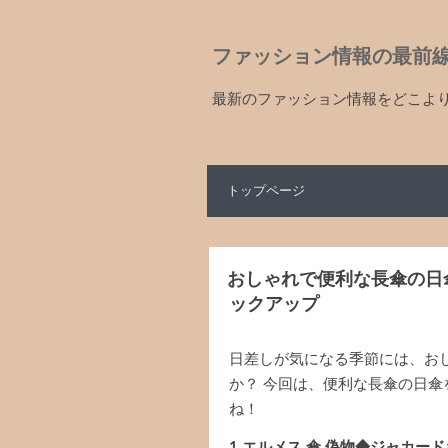
ファッション情報の最前
最新のファッション情報をどこよ
トップページ
おしゃれで便利な長傘の日
ックアップ
日差しが気になる季節には、お
か？ 今回は、便利な長傘の日
ね！
1.エルメス 傘 偽物◆ジャカード