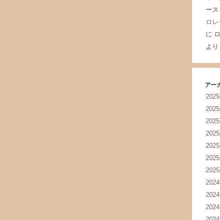
ース
ロレ
に
ロ
より
アー
202
202
202
202
202
202
202
202
202
202
202