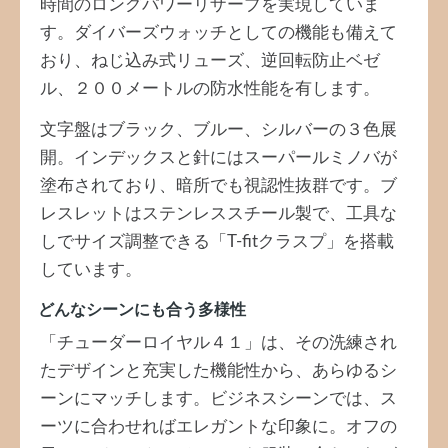
時間のロングパワーリザーブを実現していま
す。ダイバーズウォッチとしての機能も備えて
おり、ねじ込み式リューズ、逆回転防止ベゼ
ル、２００メートルの防水性能を有します。
文字盤はブラック、ブルー、シルバーの３色展
開。インデックスと針にはスーパールミノバが
塗布されており、暗所でも視認性抜群です。ブ
レスレットはステンレススチール製で、工具な
しでサイズ調整できる「T-fitクラスプ」を搭載
しています。
どんなシーンにも合う多様性
「チューダーロイヤル４１」は、その洗練され
たデザインと充実した機能性から、あらゆるシ
ーンにマッチします。ビジネスシーンでは、ス
ーツに合わせればエレガントな印象に。オフの