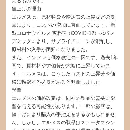
よるものです。
値上げの理由
エルメスは、原材料費や輸送費の上昇などの要
因により、コストの増加に直面しています。新
型コロナウイルス感染症（COVID-19）のパン
デミックにより、サプライチェーンが混乱し、
原材料の入手が困難になりました。
また、インフレも価格改定の一因です。過去1年
間で、原材料や労働費が大幅に上昇していま
す。エルメスは、こうしたコストの上昇分を価
格に転嫁する必要があると判断しました。
影響
エルメスの価格改定は、同社の製品の需要に影
響を与える可能性があります。一部の顧客は、
値上げにより購入の手控えをするかもしれませ
ん。しかし、エルメスの製品はステータスシン