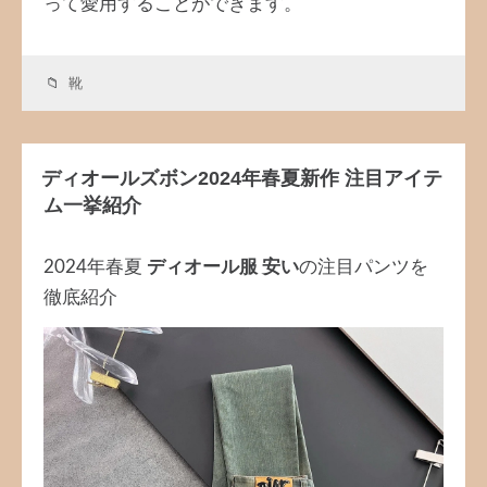
って愛用することができます。
靴
ディオールズボン2024年春夏新作 注目アイテ
ム一挙紹介
2024年春夏
ディオール服 安い
の注目パンツを
徹底紹介