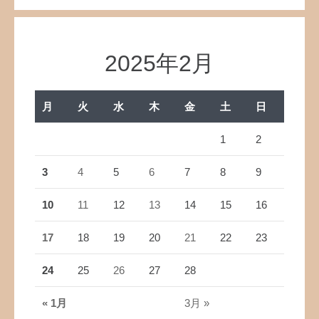
2025年2月
月
火
水
木
金
土
日
1
2
3
4
5
6
7
8
9
10
11
12
13
14
15
16
17
18
19
20
21
22
23
24
25
26
27
28
« 1月
3月 »