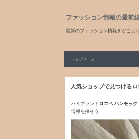
ファッション情報の最前
最新のファッション情報をどこよ
トップページ
人気ショップで見つけるロ
ハイブランド
ロエベ ハンモック
情報を探そう