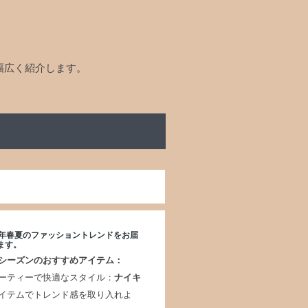
幅広く紹介します。
25年春夏のファッショントレンドをお届
ます。
シーズンのおすすめアイテム：
ーティーで快適なスタイル：
ナイキ
イテムでトレンド感を取り入れよ