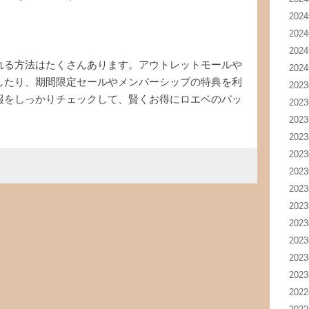
202
202
202
れる方法はたくさんあります。アウトレットモールや
202
したり、期間限定セールやメンバーシップの特典を利
202
報をしっかりチェックして、賢くお得にロエベのバッ
202
202
202
202
202
202
202
202
202
202
202
202