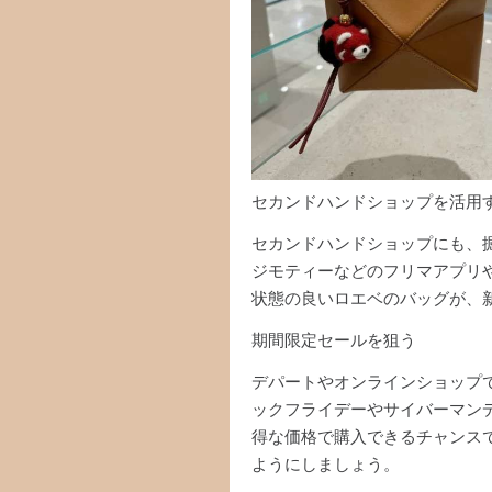
セカンドハンドショップを活用
セカンドハンドショップにも、
ジモティーなどのフリマアプリ
状態の良いロエベのバッグが、
期間限定セールを狙う
デパートやオンラインショップ
ックフライデーやサイバーマン
得な価格で購入できるチャンス
ようにしましょう。