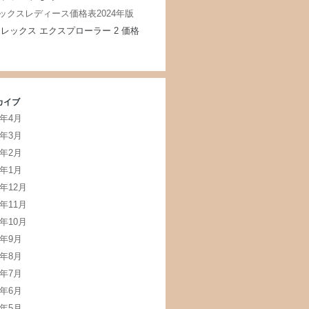
ックスレディース価格表2024年版
レックス エクスプローラー 2 価格
カイブ
5年4月
5年3月
5年2月
5年1月
4年12月
4年11月
4年10月
4年9月
4年8月
4年7月
4年6月
4年5月