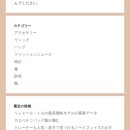
んでください。
カテゴリー
アクセサリー
ウィッグ
バッグ
ファッションニュース
時計
服
財布
靴
最近の投稿
リシャール・ミルの最高価格モデルの最新データ
ロエベかごバッグ服が傷む
トレーナーも人気！楽天で見つけるノースフェイスのおす