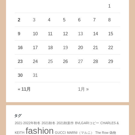
1
2
3
4
5
6
7
8
9
10
11
12
13
14
15
16
17
18
19
20
21
22
23
24
25
26
27
28
29
30
31
« 11月
1月 »
タグ
2021-2022年秋冬
2021秋冬
2021秋新作
BVLGARIコピー
CHARLES &
fashion
KEITH
GUCCI
MARNI（マルニ）
The Row 偽物