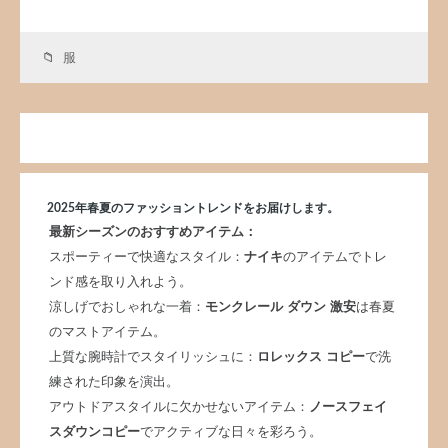
服
2025年春夏のファッショントレンドをお届けします。
最新シーズンのおすすめアイテム：
スポーティーで快適なスタイル：
ナイキ
のアイテムでトレ
ンド感を取り入れよう。
涼しげでおしゃれな一着：
モンクレール ダウン 激安
は春夏
のマストアイテム。
上質な腕時計でスタイリッシュに：
ロレックス コピー
で洗
練された印象を演出。
アウトドアスタイルに欠かせないアイテム：
ノースフェイ
スダウンコピー
でアクティブな日々を彩ろう。