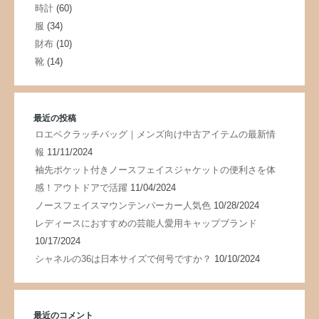
時計
(60)
服
(34)
財布
(10)
靴
(14)
最近の投稿
ロエベクラッチバッグ｜メンズ向け中古アイテムの最新情
報
11/11/2024
袖先ポケット付きノースフェイスジャケットの便利さを体
感！アウトドアで活躍
11/04/2024
ノースフェイスマウンテンパーカー人気色
10/28/2024
レディースにおすすめの芸能人愛用キャップブランド
10/17/2024
シャネルの36は日本サイズで何号ですか？
10/10/2024
最近のコメント