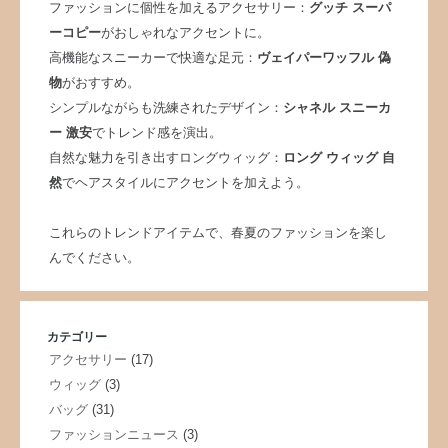
ファッションに個性を加えるアクセサリー：
グッチ スーパ
ーコピー
がおしゃれなアクセントに。
高機能なスニーカーで快適な足元：
ヴェイパーワッフル 偽
物
がおすすめ。
シンプルながらも洗練されたデザイン：
シャネル スニーカ
ー 激安
でトレンド感を演出。
自然な魅力を引き出すロングウィッグ：
ロング ウィッグ 自
然
でヘアスタイルにアクセントを加えよう。
これらのトレンドアイテムで、春夏のファッションを楽し
んでください。
カテゴリー
アクセサリー
(17)
ウィッグ
(3)
バッグ
(31)
ファッションニュース
(3)