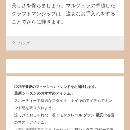
美しさを保ちましょう。マルジェラの卓越した
クラフトマンシップは、適切なお手入れをする
ことでさらに輝きます。
バッグ
2025年春夏のファッショントレンドをお届けします。
最新シーズンのおすすめアイテム：
スポーティーで快適なスタイル：
ナイキ
のアイテムでトレ
ンド感を取り入れよう。
涼しげでおしゃれな一着：
モンクレール ダウン 激安
は春夏
のマストアイテム。
上質な腕時計でスタイリッシュに：
ロレックス コピー
で洗