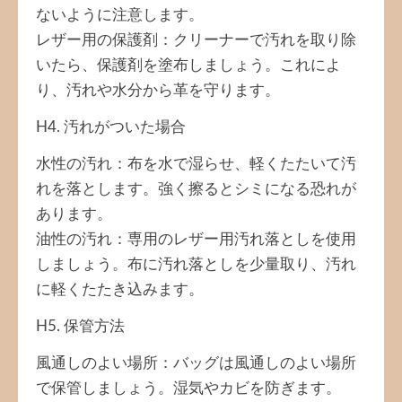
ないように注意します。
レザー用の保護剤：クリーナーで汚れを取り除
いたら、保護剤を塗布しましょう。これによ
り、汚れや水分から革を守ります。
H4. 汚れがついた場合
水性の汚れ：布を水で湿らせ、軽くたたいて汚
れを落とします。強く擦るとシミになる恐れが
あります。
油性の汚れ：専用のレザー用汚れ落としを使用
しましょう。布に汚れ落としを少量取り、汚れ
に軽くたたき込みます。
H5. 保管方法
風通しのよい場所：バッグは風通しのよい場所
で保管しましょう。湿気やカビを防ぎます。