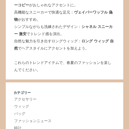
ーコピー
がおしゃれなアクセントに。
高機能なスニーカーで快適な足元：
ヴェイパーワッフル 偽
物
がおすすめ。
シンプルながらも洗練されたデザイン：
シャネル スニーカ
ー 激安
でトレンド感を演出。
自然な魅力を引き出すロングウィッグ：
ロング ウィッグ 自
然
でヘアスタイルにアクセントを加えよう。
これらのトレンドアイテムで、春夏のファッションを楽し
んでください。
カテゴリー
アクセサリー
ウィッグ
バッグ
ファッションニュース
時計