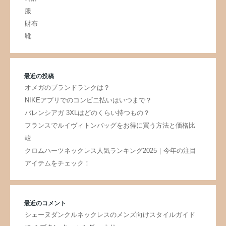
服
財布
靴
最近の投稿
オメガのブランドランクは？
NIKEアプリでのコンビニ払いはいつまで？
バレンシアガ 3XLはどのくらい持つもの？
フランスでルイヴィトンバッグをお得に買う方法と価格比
較
クロムハーツネックレス人気ランキング2025｜今年の注目
アイテムをチェック！
最近のコメント
シェーヌダンクルネックレスのメンズ向けスタイルガイド