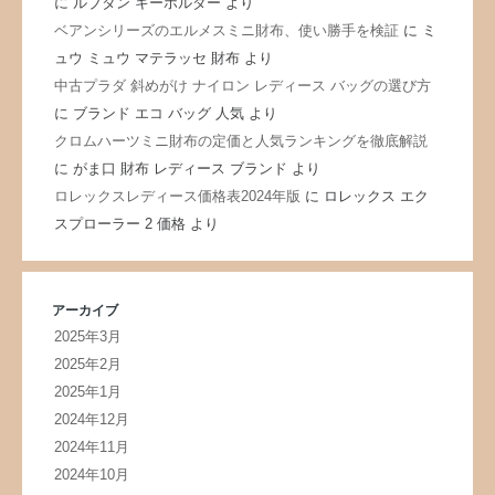
に
ルブタン キーホルダー
より
ベアンシリーズのエルメスミニ財布、使い勝手を検証
に
ミ
ュウ ミュウ マテラッセ 財布
より
中古プラダ 斜めがけ ナイロン レディース バッグの選び方
に
ブランド エコ バッグ 人気
より
クロムハーツミニ財布の定価と人気ランキングを徹底解説
に
がま口 財布 レディース ブランド
より
ロレックスレディース価格表2024年版
に
ロレックス エク
スプローラー 2 価格
より
アーカイブ
2025年3月
2025年2月
2025年1月
2024年12月
2024年11月
2024年10月