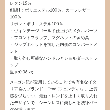
レタン15％
刺繍1：ポリエステル100％、カーフレザー
100％
リボン：ポリエステル100％
・ヴィンテージゴールド仕上げのメタルパーツ
・フロントフラップ、マグネットの留め具
・ジップポケットを施した内側のコンパートメ
ント
・取り外し可能なハンドルとショルダーストラ
ップ
重さ:0,06 kg
メ―ガン妃が愛用していることでも有名なイタ
リア発のブランド「Fendi(フェンディ)」。上質
感を保ちつつ、最新トレンドを上手く取り入れ
たデザインで、シーンレスに楽しめる洗練バッ
グが揃います。