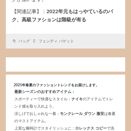
【関連記事】：
2022年元もはっやているのバ
ク、高級ファションは階級が有る
バッグ
フェンディ バゲット
2025年春夏のファッショントレンドをお届けします。
最新シーズンのおすすめアイテム：
スポーティーで快適なスタイル：
ナイキ
のアイテムでトレ
ンド感を取り入れよう。
涼しげでおしゃれな一着：
モンクレール ダウン 激安
は春夏
のマストアイテム。
上質な腕時計でスタイリッシュに：
ロレックス コピー
で洗