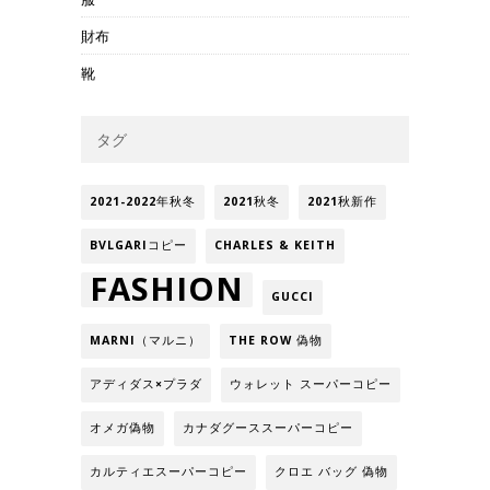
財布
靴
タグ
2021-2022年秋冬
2021秋冬
2021秋新作
BVLGARIコピー
CHARLES & KEITH
FASHION
GUCCI
MARNI（マルニ）
THE ROW 偽物
アディダス×プラダ
ウォレット スーパーコピー
オメガ偽物
カナダグーススーパーコピー
カルティエスーパーコピー
クロエ バッグ 偽物