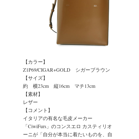
【カラー】
Z1P69/CIGAR+GOLD シガーブラウン
【サイズ】
約 横23cm 縦16cm マチ13cm
【素材】
レザー
【コメント】
イタリアの有名な毛皮メーカー
「CiwiFurs」のコンスエロ カスティリオ
ーニが「自分が本当に着たいものを、自