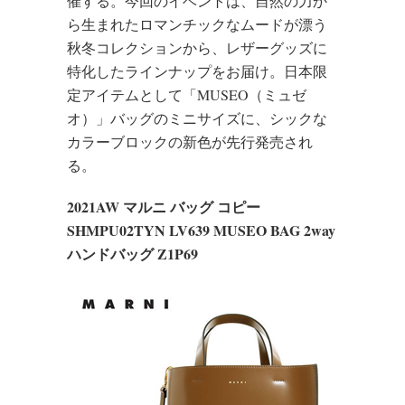
催する。今回のイベントは、自然の力か
ら生まれたロマンチックなムードが漂う
秋冬コレクションから、レザーグッズに
特化したラインナップをお届け。日本限
定アイテムとして「MUSEO（ミュゼ
オ）」バッグのミニサイズに、シックな
カラーブロックの新色が先行発売され
る。
2021AW マルニ バッグ コピー
SHMPU02TYN LV639 MUSEO BAG 2way
ハンドバッグ Z1P69