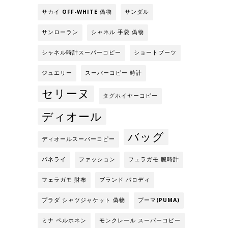
サカイ OFF-WHITE 偽物
サンダル
サンローラン
シャネル 手袋 偽物
シャネル時計スーパーコピー
ショートブーツ
ジュエリー
スーパーコピー 時計
セリーヌ
タグホイヤーコピー
ディオール
バッグ
ディオールスーパーコピー
パネライ
ファッション
フェラガモ 腕時計
フェラガモ 財布
ブランド パロディ
プラダ シャツジャケット 偽物
プーマ(PUMA)
ミナ ペルホネン
モンクレール スーパーコピー