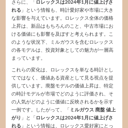
さらに、「
ロレックスは2024年1月に値上げさ
れる
」という情報も、時計愛好家や市場に大き
な影響を与えています。ロレックス全体の価格
上昇は、新品はもちろんのこと、中古市場にお
ける価値にも影響を及ぼすと考えられます。こ
のような状況下、ミルガウスを含むロレックス
の各モデルは、投資対象としての魅力が一層高
まっています。
これらの変化は、ロレックスを単なる時計とし
てではなく、価値ある資産として見る視点を提
供しています。廃盤モデルの価値上昇は、特定
の時計モデルが市場でどのように評価され、そ
の人気がどのように価値に反映されるかを示す
一例です。したがって、「
ミルガウス 廃盤 値上
がり
」と「
ロレックスは2024年1月に値上げさ
れる
」という情報は、ロレックス愛好家にとっ