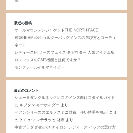
最近の投稿
オールマウンテンジャケットTHE NORTH FACE
布製HERMESショルダーバッグメンズの選び方とコーディ
ネート
レディース用 ノースフェイス 冬アウター 人気アイテム集
ロレックスのGMT機能とは何ですか？
モンクレールイルマネイビー
最近のコメント
シェーヌダンクルネックレスのメンズ向けスタイルガイド
に
ルブタン キーホルダー
より
ベアンシリーズのエルメスミニ財布、使い勝手を検証
に
ミ
ュウ ミュウ マテラッセ 財布
より
中古プラダ 斜めがけ ナイロン レディース バッグの選び方