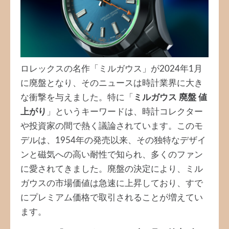
ロレックスの名作「ミルガウス」が2024年1月
に廃盤となり、そのニュースは時計業界に大き
な衝撃を与えました。特に「
ミルガウス 廃盤 値
上がり
」というキーワードは、時計コレクター
や投資家の間で熱く議論されています。このモ
デルは、1954年の発売以来、その独特なデザイ
ンと磁気への高い耐性で知られ、多くのファン
に愛されてきました。廃盤の決定により、ミル
ガウスの市場価値は急速に上昇しており、すで
にプレミアム価格で取引されることが増えてい
ます。