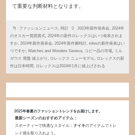
て重要な判断材料となります。
ファッションニュース
,
時計
2023年新作発表会
,
2024年
のオスカー賞授賞式
,
2024年の新作ロレックスはいつ発表されま
すか
,
2024年新作発表会
,
2024年新作腕時計
,
rolexの新作発表はい
つですか
,
Watches and Wonders Geneva
,
コピー品の市場
,
ミル
ガウス 廃盤 値上がり
,
ロレックス ニューモデル
,
ロレックスの新
作は日本時間
,
ロレックスは2024年1月に値上げされる
2025年春夏のファッショントレンドをお届けします。
最新シーズンのおすすめアイテム：
スポーティーで快適なスタイル：
ナイキ
のアイテムでトレ
ンド感を取り入れよう。