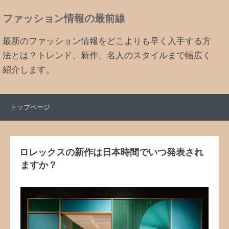
ファッション情報の最前線
最新のファッション情報をどこよりも早く入手する方
法とは？トレンド、新作、名人のスタイルまで幅広く
紹介します。
トップページ
ロレックスの新作は日本時間でいつ発表され
ますか？