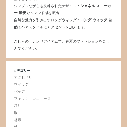
シンプルながらも洗練されたデザイン：
シャネル スニーカ
ー 激安
でトレンド感を演出。
自然な魅力を引き出すロングウィッグ：
ロング ウィッグ 自
然
でヘアスタイルにアクセントを加えよう。
これらのトレンドアイテムで、春夏のファッションを楽し
んでください。
カテゴリー
アクセサリー
ウィッグ
バッグ
ファッションニュース
時計
服
財布
靴