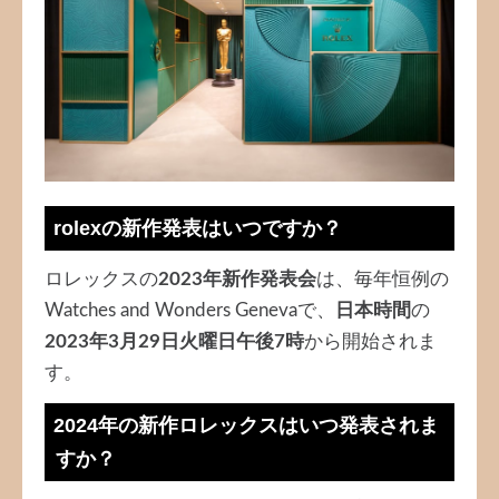
rolexの新作発表はいつですか？
ロレックスの
2023年新作発表会
は、毎年恒例の
Watches and Wonders Genevaで、
日本時間
の
2023年3月29日火曜日午後7時
から開始されま
す。
2024年の新作ロレックスはいつ発表されま
すか？