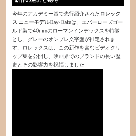
今年のアカデミー賞で先行紹介された
ロレック
ス ニューモデル
Day-Dateは、エバーローズゴー
ルド製で40mmのローマンインデックスを特徴
とし、グレーのオンブレ文字盤が推定されま
す。ロレックスは、この新作を含むビデオクリ
ップ集を公開し、映画界でのブランドの長い歴
史とその影響力を祝福しました。