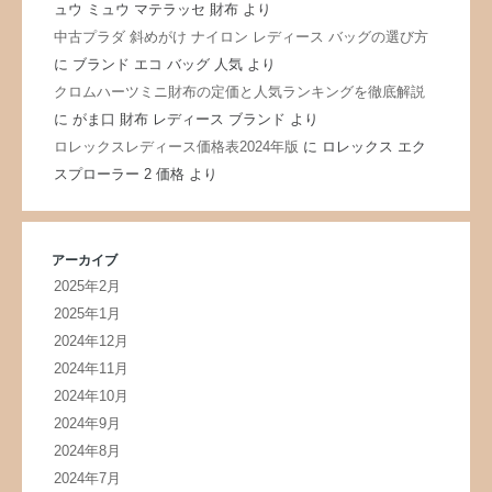
ュウ ミュウ マテラッセ 財布
より
中古プラダ 斜めがけ ナイロン レディース バッグの選び方
に
ブランド エコ バッグ 人気
より
クロムハーツミニ財布の定価と人気ランキングを徹底解説
に
がま口 財布 レディース ブランド
より
ロレックスレディース価格表2024年版
に
ロレックス エク
スプローラー 2 価格
より
アーカイブ
2025年2月
2025年1月
2024年12月
2024年11月
2024年10月
2024年9月
2024年8月
2024年7月