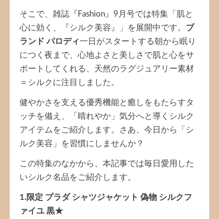
そこで、雑誌『Fashion』9月号では特集「肌と
心に効く、『シルク美容』」を展開中です。
ブ
ランド パロディ
一日がスタートする朝から眠り
につく夜まで、心地よさと美しさで肌と心をサ
ポートしてくれる、天然のラグジュアリー素材
＝シルクに注目しました。
健やかさを支える優秀機能と癒しをもたらすタ
ッチを備え、「晴れやか」気分へと導くシルク
アイテムをご紹介します。さあ、今日から「シ
ルク美容」を習慣にしませんか？
この特集のなかから、本記事では毎日愛用した
いシルク名品をご紹介します。
1.限定 プラダ シャツジャケット 偽物 シルクフ
ァイユ 黒★