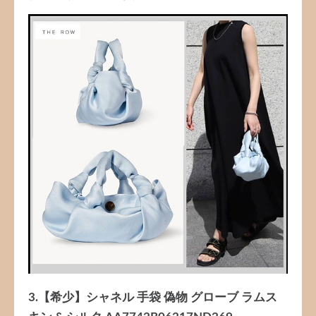
3.【希少】シャネル 手袋 偽物 グローブ ラムス