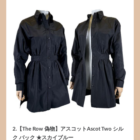
2.【The Row 偽物】アスコットAscot Two シル
ク バック ★スカイブルー