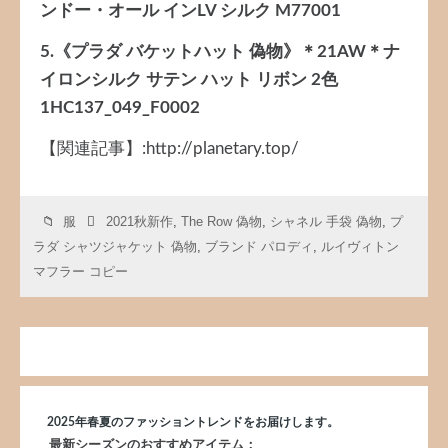
ンドー・オール インLV シルク M77001
​5.《プラダ バケットハット 偽物》＊21AW＊ナ
イロンシルク サテン ハット リボン 2色
1HC137_049_F0002
【関連記事】:http://planetary.top/
服
2021秋新作
,
The Row 偽物
,
シャネル 手袋 偽物
,
プ
ラダ シャツジャケット 偽物
,
ブランド パロディ
,
ルイヴィトン
マフラー コピー
2025年春夏のファッショントレンドをお届けします。
最新シーズンのおすすめアイテム：