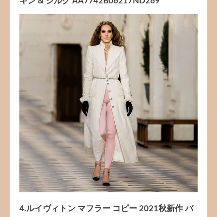
キン & シルク AA7742B06217ND269
4.ルイヴィトン マフラー コピー 2021秋新作 バ