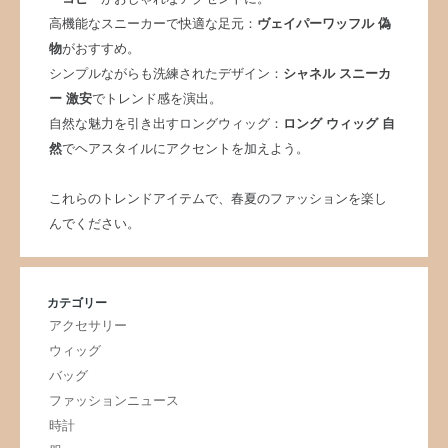
高機能なスニーカーで快適な足元：
ヴェイパーワッフル 偽
物
がおすすめ。
シンプルながらも洗練されたデザイン：
シャネル スニーカ
ー 激安
でトレンド感を演出。
自然な魅力を引き出すロングウィッグ：
ロング ウィッグ 自
然
でヘアスタイルにアクセントを加えよう。
これらのトレンドアイテムで、春夏のファッションを楽し
んでください。
カテゴリー
アクセサリー
ウィッグ
バッグ
ファッションニュース
時計