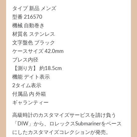
タイプ 新品 メンズ
型番 216570
機械 自動巻き
材質名 ステンレス
文字盤色 ブラック
ケースサイズ 42.0mm
ブレス内径
【測り方】 約18.5cm
機能 デイト表示
2タイム表示
付属品 内 外箱
ギャランティー
高級時計のカスタマイズサービスを請け負う
「DIW」から、ロレックスSubmarinerをベース
にしたカスタマイズコレクションが発売。