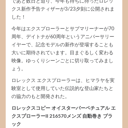
であと数日と迫り、今年も待ちに待ったロレッ
クス新作予告ティザーが3/23夕刻に公開されま
した！
今年はエクスプローラーとサブマリーナーが70
周年、デイトナが60周年というアニバーサリー
イヤーで、記念モデルの新作が登場することも
大いに期待されています。目まぐるしく変わる
映像。ゆっくりシーンごとに切り取ってみまし
ょう。
ロレックス エクスプローラーは、ヒマラヤを実
験室として使用していた伝説的な登山家たちと
の協力のもと開発された。
ロレックスコピー オイスターパーペチュアル エ
クスプローラーII 216570メンズ 自動巻き ブラ
ック