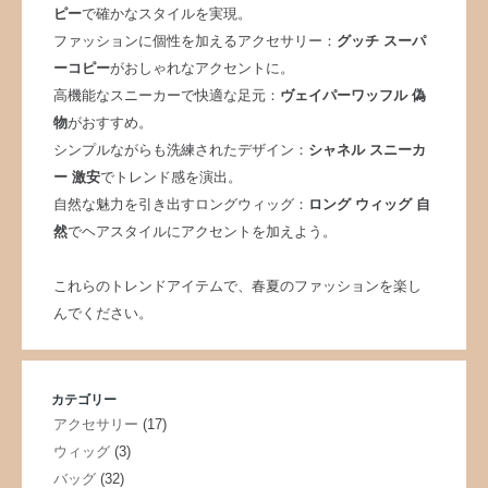
ピー
で確かなスタイルを実現。
ファッションに個性を加えるアクセサリー：
グッチ スーパ
ーコピー
がおしゃれなアクセントに。
高機能なスニーカーで快適な足元：
ヴェイパーワッフル 偽
物
がおすすめ。
シンプルながらも洗練されたデザイン：
シャネル スニーカ
ー 激安
でトレンド感を演出。
自然な魅力を引き出すロングウィッグ：
ロング ウィッグ 自
然
でヘアスタイルにアクセントを加えよう。
これらのトレンドアイテムで、春夏のファッションを楽し
んでください。
カテゴリー
アクセサリー
(17)
ウィッグ
(3)
バッグ
(32)