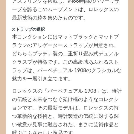
アスプリングを搭載し、約66時間のパワーリザ
ーブを誇るこのムーブメントは、ロレックスの
最新技術の粋を集めたものです。
ストラップの選択
本コレクションにはマットブラックとマットブ
ラウンのアリゲーターストラップが用意され、
どちらもプラチナ製の二重折り畳み式デュアル
クラスプが特徴です。この高級感あふれるスト
ラップは、パーペチュアル 1908のクラシカルな
魅力を一層引き立てます。
ロレックスの「パーペチュアル 1908」は、時計
の伝統と未来をつなぐ架け橋のようなコレクシ
ョンです。その最新モデルは、ロレックスの持
つ革新的な技術と、時計製造の伝統に対する深
い敬意が見事に融合された、まさに芸術作品と
呼ぶにふさわしい逸品です。