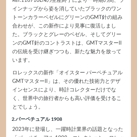
Ref.116710LNの生産終了により一時期の間、ラ
インナップから姿を消していたブラックのワン
トーンカラーベゼルにグリーンのGMT針の組み
合わせが、この新作により見事に復活しまし
た。ブラックとグレーのベゼル、そしてグリー
ンのGMT針のコントラストは、GMTマスターII
の伝統を受け継ぎつつも、新たな魅力を放って
います。
ロレックスの新作「オイスター パーペチュアル
GMTマスターII」は、その優れた技術力とデザ
インセンスにより、時計コレクターだけでな
く、世界中の旅行者からも高い評価を受けるこ
とでしょう。
2.パーペチュアル 1908
2023年に登場し、一躍時計業界の話題となった