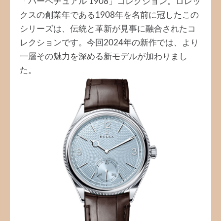
「パーペチュアル 1908」コレクション。ロレッ
クスの創業年である1908年を名前に冠したこの
シリーズは、伝統と革新が見事に融合されたコ
レクションです。今回2024年の新作では、より
一層その魅力を深める新モデルが加わりまし
た。