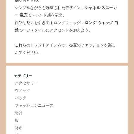
物
がおすすめ。
シンプルながらも洗練されたデザイン：
シャネル スニーカ
ー 激安
でトレンド感を演出。
自然な魅力を引き出すロングウィッグ：
ロング ウィッグ 自
然
でヘアスタイルにアクセントを加えよう。
これらのトレンドアイテムで、春夏のファッションを楽し
んでください。
カテゴリー
アクセサリー
ウィッグ
バッグ
ファッションニュース
時計
服
財布