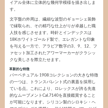
イアル全体に立体的な幾何学模様を描き出しま
す。
文字盤の外周は、繊細な波型のギョーシェ装飾
で縁取られ、その精巧な仕上がりが卓越した職
人技を感じさせます。時針とインデックスは
18Kホワイトゴールド製で、エレガントな印象
を与える一方で、アラビア数字の3、9、12、フ
ァセット加工されたアワーマーカーがクラシッ
クな美しさを際立たせます。
革新的な特徴
パーペチュアル 1908コレクションの大きな特徴
の一つは、トランスパレント式の裏蓋を採用し
ている点。これにより、ロレックスが誇る先進
的なムーブメントCal.7140を直接鑑賞すること
が可能になります。シリコン製のシロキシ・ヘ