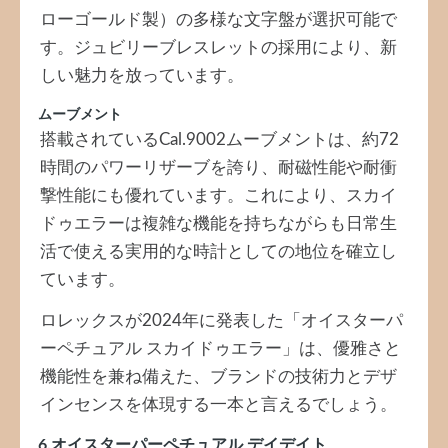
ローゴールド製）の多様な文字盤が選択可能で
す。ジュビリーブレスレットの採用により、新
しい魅力を放っています。
ムーブメント
搭載されているCal.9002ムーブメントは、約72
時間のパワーリザーブを誇り、耐磁性能や耐衝
撃性能にも優れています。これにより、スカイ
ドゥエラーは複雑な機能を持ちながらも日常生
活で使える実用的な時計としての地位を確立し
ています。
ロレックスが2024年に発表した「オイスターパ
ーペチュアル スカイドゥエラー」は、優雅さと
機能性を兼ね備えた、ブランドの技術力とデザ
インセンスを体現する一本と言えるでしょう。
6.オイスターパーペチュアル デイデイト