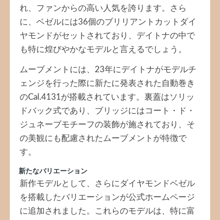
れ、ファンからの高い人気を誇ります。さら
に、ベゼルには36個のブリリアントカットダイ
ヤモンドがセットされており、デイトナの中で
も特に煌びやかなモデルと言えるでしょう。
ムーブメントには、23年にデイトナがモデルチ
ェンジを行った際に新たに発表された自動巻き
のCal.4131が搭載されています。裏蓋はソリッ
ドバック式であり、ブリッジにはコート・ド・
ジュネーブモチーフの装飾が施されており、そ
の美観にも配慮されたムーブメントが特徴で
す。
新たなバリエーション
新作モデルとして、さらにダイヤモンドベゼル
を搭載したバリエーションが公式ホームページ
に追加されました。これらのモデルは、特に富