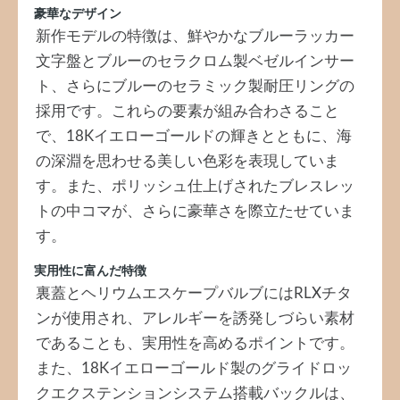
豪華なデザイン
新作モデルの特徴は、鮮やかなブルーラッカー
文字盤とブルーのセラクロム製ベゼルインサー
ト、さらにブルーのセラミック製耐圧リングの
採用です。これらの要素が組み合わさること
で、18Kイエローゴールドの輝きとともに、海
の深淵を思わせる美しい色彩を表現していま
す。また、ポリッシュ仕上げされたブレスレッ
トの中コマが、さらに豪華さを際立たせていま
す。
実用性に富んだ特徴
裏蓋とヘリウムエスケープバルブにはRLXチタ
ンが使用され、アレルギーを誘発しづらい素材
であることも、実用性を高めるポイントです。
また、18Kイエローゴールド製のグライドロッ
クエクステンションシステム搭載バックルは、