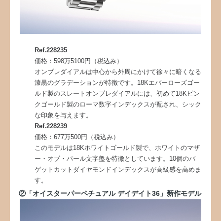
Ref.228235
価格：598万5100円（税込み）
オンブレダイアルは中心から外周にかけて徐々に暗くなる
漆黒のグラデーションが特徴です。18Kエバーローズゴー
ルド製のスレートオンブレダイアルには、初めて18Kピン
クゴールド製のローマ数字インデックスが配され、シック
な印象を与えます。
Ref.228239
価格：677万500円（税込み）
このモデルは18Kホワイトゴールド製で、ホワイトのマザ
ー・オブ・パール文字盤を特徴としています。10個のバ
ゲットカットダイヤモンドインデックスが高級感を高めま
す。
②「オイスターパーペチュアル デイデイト36」新作モデル