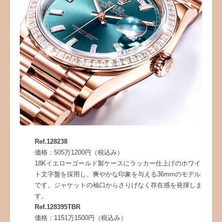
Ref.128238
価格：505万1200円（税込み）
18Kイエローゴールド製ケースにラッカー仕上げのホワイ
ト文字盤を採用し、爽やかな印象を与える36mmのモデル
です。ジャケットの袖口からさりげなく存在感を発揮しま
す。
Ref.128395TBR
価格：1151万1500円（税込み）