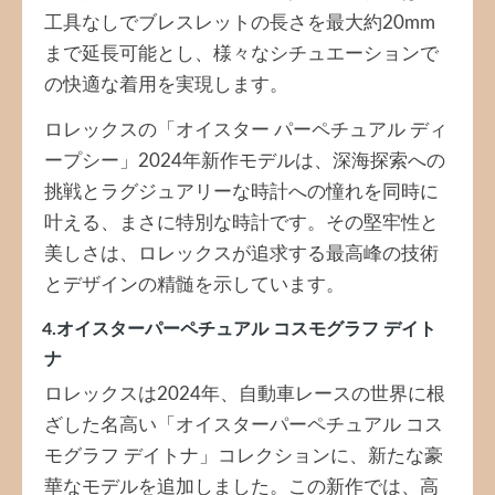
工具なしでブレスレットの長さを最大約20mm
まで延長可能とし、様々なシチュエーションで
の快適な着用を実現します。
ロレックスの「オイスター パーペチュアル ディ
ープシー」2024年新作モデルは、深海探索への
挑戦とラグジュアリーな時計への憧れを同時に
叶える、まさに特別な時計です。その堅牢性と
美しさは、ロレックスが追求する最高峰の技術
とデザインの精髄を示しています。
4.オイスターパーペチュアル コスモグラフ デイト
ナ
ロレックスは2024年、自動車レースの世界に根
ざした名高い「オイスターパーペチュアル コス
モグラフ デイトナ」コレクションに、新たな豪
華なモデルを追加しました。この新作では、高