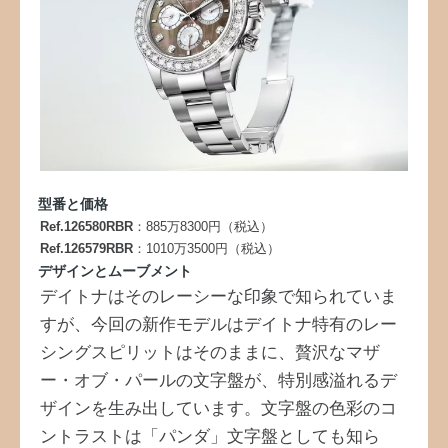
型番と価格
Ref.126580RBR
：885万8300円（税込）
Ref.126579RBR
：1010万3500円（税込）
デザインとムーブメント
デイトナはそのレーシーな印象で知られていま
すが、今回の新作モデルはデイトナ特有のレー
シングスピリットはそのままに、贅沢なマザ
ー・オブ・パールの文字盤が、特別感溢れるデ
ザインを生み出しています。文字盤の色彩のコ
ントラストは「パンダ」文字盤としても知ら