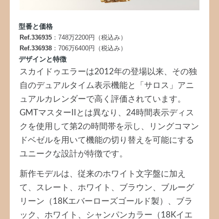
型番と価格
Ref.336935
：748万2200円（税込み）
Ref.336938
：706万6400円（税込み）
デザインと特徴
スカイドゥエラーは2012年の登場以来、その独
自のデュアルタイム表示機能と「サロス」アニ
ュアルカレンダーで高く評価されています。
GMTマスターIIとは異なり、24時間表示ディス
クを使用して第2の時間帯を示し、リングコマン
ドベゼルを用いて機能の切り替えを可能にする
ユニークな設計が特徴です。
新作モデルは、従来のホワイト文字盤に加え
て、スレート、ホワイト、ブラウン、ブルーグ
リーン（18Kエバーローズゴールド製）、ブラ
ック、ホワイト、シャンパンカラー（18Kイエ