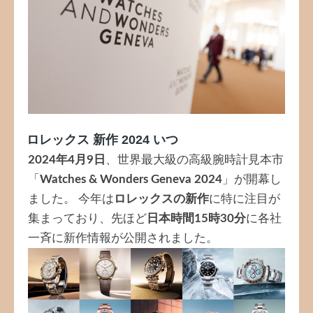
ロレックス 新作 2024 いつ
2024年4月9日
、世界最大級の高級腕時計見本市
「
Watches & Wonders Geneva 2024
」が開幕し
ました。 今年は
ロレックスの新作
に特に注目が
集まっており、先ほど
日本時間15時30分
に各社
一斉に新作情報が公開されました。