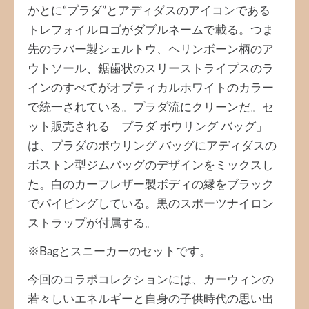
かとに“プラダ”とアディダスのアイコンである
トレフォイルロゴがダブルネームで載る。つま
先のラバー製シェルトウ、ヘリンボーン柄のア
ウトソール、鋸歯状のスリーストライプスのラ
インのすべてがオプティカルホワイトのカラー
で統一されている。プラダ流にクリーンだ。セ
ット販売される「プラダ ボウリング バッグ」
は、プラダのボウリング バッグにアディダスの
ボストン型ジムバッグのデザインをミックスし
た。白のカーフレザー製ボディの縁をブラック
でパイピングしている。黒のスポーツナイロン
ストラップが付属する。
※Bagとスニーカーのセットです。
今回のコラボコレクションには、カーウィンの
若々しいエネルギーと自身の子供時代の思い出