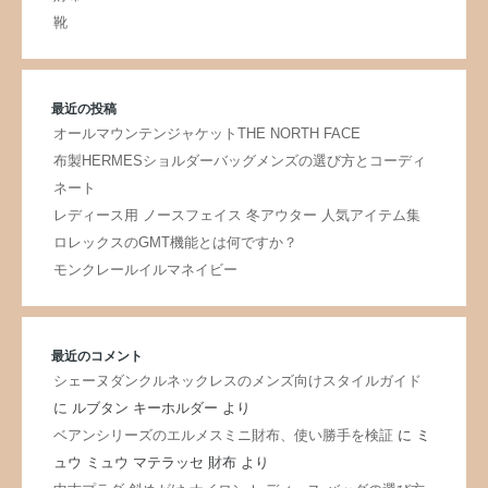
靴
最近の投稿
オールマウンテンジャケットTHE NORTH FACE
布製HERMESショルダーバッグメンズの選び方とコーディ
ネート
レディース用 ノースフェイス 冬アウター 人気アイテム集
ロレックスのGMT機能とは何ですか？
モンクレールイルマネイビー
最近のコメント
シェーヌダンクルネックレスのメンズ向けスタイルガイド
に
ルブタン キーホルダー
より
ベアンシリーズのエルメスミニ財布、使い勝手を検証
に
ミ
ュウ ミュウ マテラッセ 財布
より