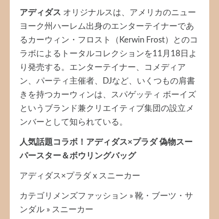
アディダス
オリジナルスは、アメリカのニュー
ヨーク州ハーレム出身のエンターテイナーであ
るカーウィン・フロスト（Kerwin Frost）とのコ
ラボによるトータルコレクションを11月18日よ
り発売する。エンターテイナー、コメディア
ン、パーティ主催者、DJなど、いくつもの肩書
きを持つカーウィンは、スパゲッティ ボーイズ
というブランド兼クリエイティブ集団の設立メ
ンバーとして知られている。
人気話題コラボ！アディダス×プラダ 偽物スー
パースター＆ボウリングバッグ
アディダス×プラダ x スニーカー
カテゴリメンズファッション » 靴・ブーツ・サ
ンダル » スニーカー