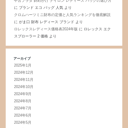
中古プラダ 斜めがけ ナイロン レディース バッグの選び方
に
ブランド エコ バッグ 人気
より
クロムハーツミニ財布の定価と人気ランキングを徹底解説
に
がま口 財布 レディース ブランド
より
ロレックスレディース価格表2024年版
に
ロレックス エク
スプローラー 2 価格
より
アーカイブ
2025年1月
2024年12月
2024年11月
2024年10月
2024年9月
2024年8月
2024年7月
2024年6月
2024年5月