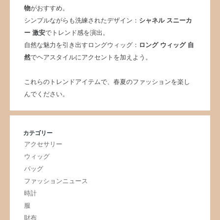
物
がおすすめ。
シンプルながらも洗練されたデザイン：
シャネル スニーカ
ー 激安
でトレンド感を演出。
自然な魅力を引き出すロングウィッグ：
ロング ウィッグ 自
然
でヘアスタイルにアクセントを加えよう。
これらのトレンドアイテムで、春夏のファッションを楽し
んでください。
カテゴリー
アクセサリー
ウィッグ
バッグ
ファッションニュース
時計
服
財布