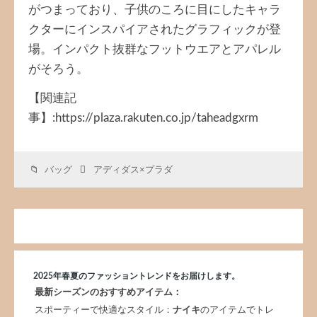
がつまっており、子供のころに目にしたキャラ
クターにインスパイアされたグラフィックが登
場。インパクト抜群なフットウエアとアパレル
がそろう。
【関連記
事】:https://plaza.rakuten.co.jp/taheadgxrm
バッグ
アディダス×プラダ
2025年春夏のファッショントレンドをお届けします。
最新シーズンのおすすめアイテム：
スポーティーで快適なスタイル：
ナイキ
のアイテムでトレ