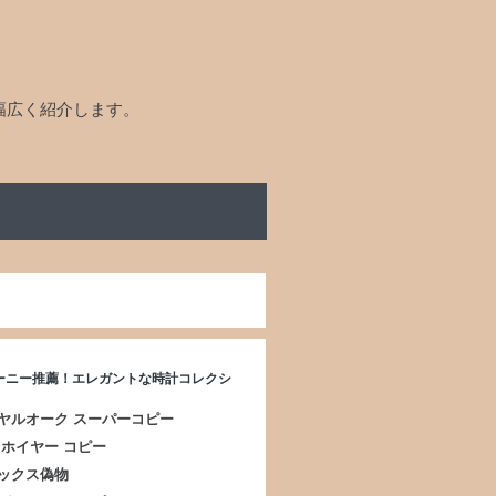
幅広く紹介します。
ーニー推薦！エレガントな時計コレクシ
ヤルオーク スーパーコピー
 ホイヤー コピー
ックス偽物