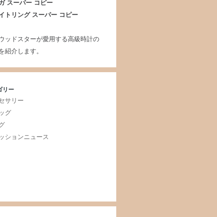
ガ スーパー コピー
イトリング スーパー コピー
ウッドスターが愛用する高級時計の
を紹介します。
ゴリー
セサリー
ッグ
グ
ッションニュース