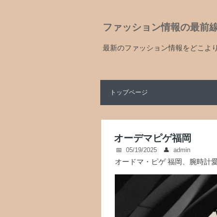
ファッション情報の最前
最新のファッション情報をどこよ
トップページ
オーデマピゲ福岡
05/19/2025
admin
オードマ・ピゲ 福岡、腕時計