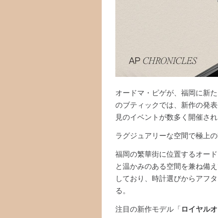
オードマ・ピゲが、福岡に新た
のブティックでは、新作の発表
見のイベントが数多く開催され
ラグジュアリーな空間で極上の
福岡の繁華街に位置するオード
と温かみのある空間を兼ね備え
しており、時計選びからアフタ
る。
注目の新作モデル「
ロイヤルオ