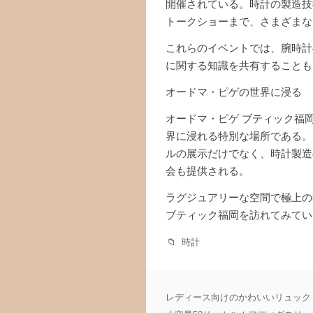
開催されている。時計の製造技
トークショーまで、さまざまな
これらのイベントでは、腕時計
に関する知識を共有することも
オードマ・ピゲの世界に浸る
オードマ・ピゲ ブティック福
界に浸れる特別な場所である。
ルの展示だけでなく、時計製造
会も提供される。
ラグジュアリーな空間で極上の
ブティック福岡を訪れてみてい
時計
投
レディース向けのかわいいリュック
稿