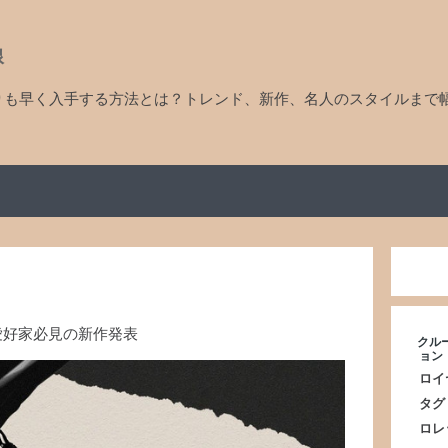
線
りも早く入手する方法とは？トレンド、新作、名人のスタイルまで
愛好家必見の新作発表
クル
ョン
ロイ
タグ
ロレ