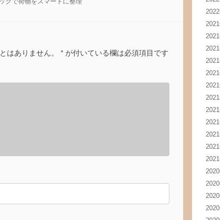
ュックで荷物をスマートに整理
202
202
202
202
とはありません。
*
が付いている欄は必須項目です
202
202
202
202
202
202
202
202
202
202
202
202
202