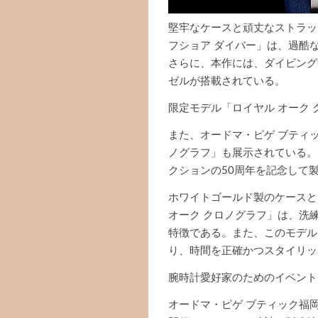
堅牢なケースと頑丈なストラップ
フショア ダイバー」は、過酷
さらに、本作には、ダイビング
ゼルが搭載されている。
限定モデル「ロイヤル オーク 
また、オードマ・ピゲ ブティ
ノグラフ」も展示されている。
クションの50周年を記念して
ホワイトゴールド製のケースと
オーク クロノグラフ」は、洗
特徴である。また、このモデル
り、時間を正確かつスタイリッ
腕時計愛好家のためのイベント
オードマ・ピゲ ブティック福