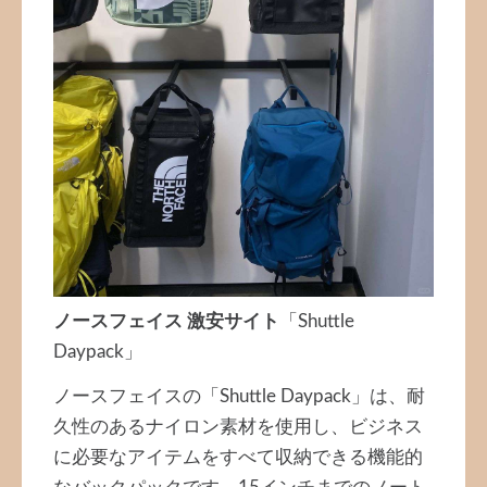
ノースフェイス 激安サイト
「Shuttle
Daypack」
ノースフェイスの「Shuttle Daypack」は、耐
久性のあるナイロン素材を使用し、ビジネス
に必要なアイテムをすべて収納できる機能的