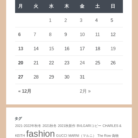
月
火
水
木
金
土
日
1
2
3
4
5
6
7
8
9
10
11
12
13
14
15
16
17
18
19
20
21
22
23
24
25
26
27
28
29
30
31
« 12月
2月 »
タグ
2021-2022年秋冬
2021秋冬
2021秋新作
BVLGARIコピー
CHARLES &
fashion
KEITH
GUCCI
MARNI（マルニ）
The Row 偽物