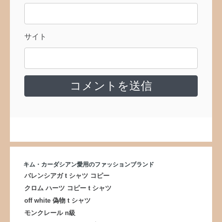
サイト
キム・カーダシアン愛用のファッションブランド
バレンシアガ t シャツ コピー
クロム ハーツ コピー t シャツ
off white 偽物 t シャツ
モンクレール n級