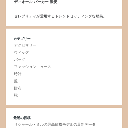
ディオール パーカー 激安
セレブリティが愛用するトレンドセッティングな服装。
カテゴリー
アクセサリー
ウィッグ
バッグ
ファッションニュース
時計
服
財布
靴
最近の投稿
リシャール・ミルの最高価格モデルの最新データ