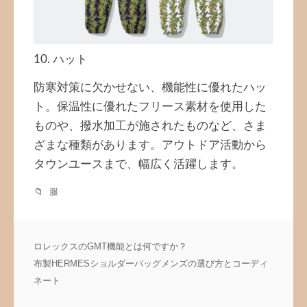
10. ハット
防寒対策に欠かせない、機能性に優れたハッ
ト。保温性に優れたフリース素材を使用した
ものや、撥水加工が施されたものなど、さま
ざまな種類があります。アウトドア活動から
タウンユースまで、幅広く活躍します。
服
投
ロレックスのGMT機能とは何ですか？
稿
布製HERMESショルダーバッグメンズの選び方とコーディ
ナ
ネート
ビ
ゲ