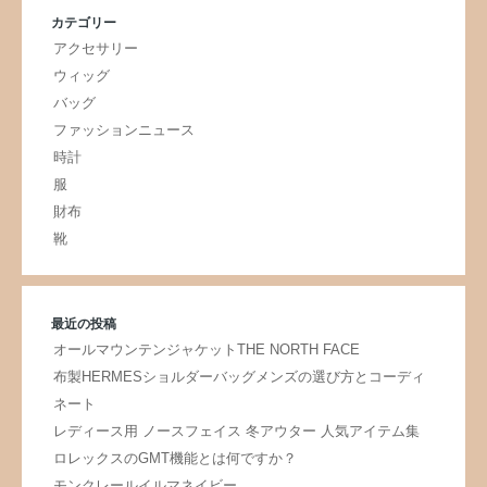
カテゴリー
アクセサリー
ウィッグ
バッグ
ファッションニュース
時計
服
財布
靴
最近の投稿
オールマウンテンジャケットTHE NORTH FACE
布製HERMESショルダーバッグメンズの選び方とコーディ
ネート
レディース用 ノースフェイス 冬アウター 人気アイテム集
ロレックスのGMT機能とは何ですか？
モンクレールイルマネイビー