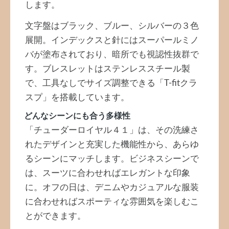
します。
文字盤はブラック、ブルー、シルバーの３色
展開。インデックスと針にはスーパールミノ
バが塗布されており、暗所でも視認性抜群で
す。ブレスレットはステンレススチール製
で、工具なしでサイズ調整できる「T-fitクラ
スプ」を搭載しています。
どんなシーンにも合う多様性
「チューダーロイヤル４１」は、その洗練さ
れたデザインと充実した機能性から、あらゆ
るシーンにマッチします。ビジネスシーンで
は、スーツに合わせればエレガントな印象
に。オフの日は、デニムやカジュアルな服装
に合わせればスポーティな雰囲気を楽しむこ
とができます。