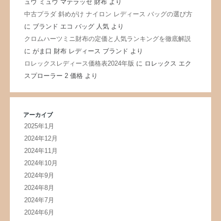
ュウ ミュウ マテラッセ 財布
より
中古プラダ 斜めがけ ナイロン レディース バッグの選び方
に
ブランド エコ バッグ 人気
より
クロムハーツミニ財布の定価と人気ランキングを徹底解説
に
がま口 財布 レディース ブランド
より
ロレックスレディース価格表2024年版
に
ロレックス エク
スプローラー 2 価格
より
アーカイブ
2025年1月
2024年12月
2024年11月
2024年10月
2024年9月
2024年8月
2024年7月
2024年6月