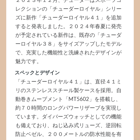
２０２３年１２月、チューダーはスポーツコ
レクションの「チューダーロイヤル」シリー
ズに新作「チューダーロイヤル４１」を追加
すると発表しました。２０２４年春夏に発売
が予定されている新作は、既存の「チューダ
ーロイヤル３８」をサイズアップしたモデル
で、充実した機能性と洗練されたデザインが
魅力です。
スペックとデザイン
「チューダーロイヤル４１」は、直径４１ミ
リのステンレススチール製ケースを採用。自
動巻きムーブメント「MT5602」を搭載し、
約７０時間のロングパワーリザーブを実現し
ています。ダイバーズウォッチとしての機能
も備えており、ねじ込み式リューズ、逆回転
防止ベゼル、２００メートルの防水性能を有