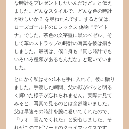
な時計をプレゼントしたいんだけど』と伝え
ました。どんなスタイルで、どんな色の時計
が欲しいか？ を尋ねたんです。すると父は、
ローズゴールドのロレックス 偽物『デイト
ナ』でした。茶色の文字盤に黒のベゼル、そ
して革のストラップの時計の写真を彼は指さ
しました。最初は、僕自身も『同じ時計でも
いろいろ種類があるもんだな』と驚いていま
した。
とにかく私はその1本を手に入れて、彼に贈り
ました。手渡した瞬間、父の顔がパッと明る
く輝いた様子が忘れられません。実際に見て
みると、写真で見るのとは全然違いました。
父は早速その時計を腕に巻いてくれたので、
『ワオ、喜んでくれた』と安心しました。そ
れがこのエピソードのクライマックスです」