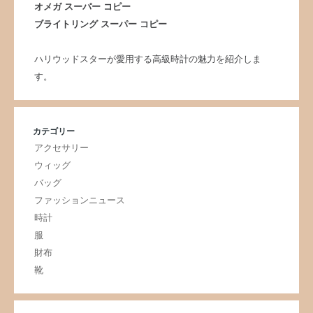
オメガ スーパー コピー
ブライトリング スーパー コピー
ハリウッドスターが愛用する高級時計の魅力を紹介しま
す。
カテゴリー
アクセサリー
ウィッグ
バッグ
ファッションニュース
時計
服
財布
靴