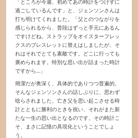
「ところが今週、初めてあの時計をつけずに
過ごしているんです」と、ジェンソンさんは
打ち明けてくれました。「父とのつながりを
感じられるから、普段はずっと手元にあるん
ですけどね。ストラップをオイスターフレッ
クスのブレスレットに替えはしましたが、そ
れはそれでとても素敵です。どこに行っても
褒められます。特別な思い出が詰まった時計
ですから…」
簡潔だが奥深く、具体的でありつつ普遍的。
そんなジェンソンさんの話しぶりに、思わず
唸らされました。亡き父を思い起こさせる時
計とともに勝利のときを祝い、それがまた新
たな一生の思い出となるのです。その時計こ
そ、まさに記憶の具現化ということでしょ
う。