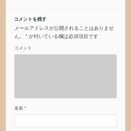
ビ
ゲ
ー
コメントを残す
シ
ョ
メールアドレスが公開されることはありませ
ン
ん。
*
が付いている欄は必須項目です
コメント
名前
*