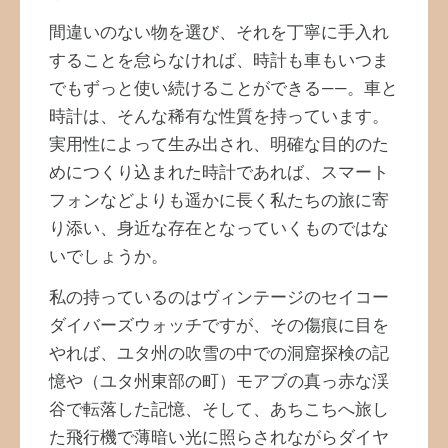
間違いのない物を選び、それを丁寧に手入れ
することを怠らなければ、時計も車もいつま
でもずっと使い続けることができる――。車と
時計は、そんな稀有な性質を持っています。
実用性によって生み出され、明確な目的のた
めにつくり込まれた時計であれば、スマート
フォンなどよりも遥かに長く私たちの旅に寄
り添い、身近な存在となっていくものではな
いでしょうか。
私の持っているのはヴィンテージのセイコー
ダイバーズウォッチですが、その傷痕に目を
やれば、ユタ州の吹雪の中での洞窟探検の記
憶や（ユタ州東部の町）モアブの真っ赤な渓
谷で転落した記憶、そして、あちこちへ旅し
た飛行機で薄暗い光に照らされながらダイヤ