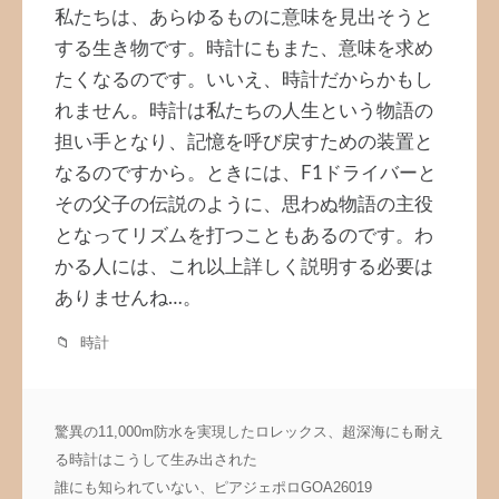
私たちは、あらゆるものに意味を見出そうと
する生き物です。時計にもまた、意味を求め
たくなるのです。いいえ、時計だからかもし
れません。時計は私たちの人生という物語の
担い手となり、記憶を呼び戻すための装置と
なるのですから。ときには、F1ドライバーと
その父子の伝説のように、思わぬ物語の主役
となってリズムを打つこともあるのです。わ
かる人には、これ以上詳しく説明する必要は
ありませんね…。
時計
投
驚異の11,000m防水を実現したロレックス、超深海にも耐え
稿
る時計はこうして生み出された
ナ
誰にも知られていない、ピアジェポロGOA26019