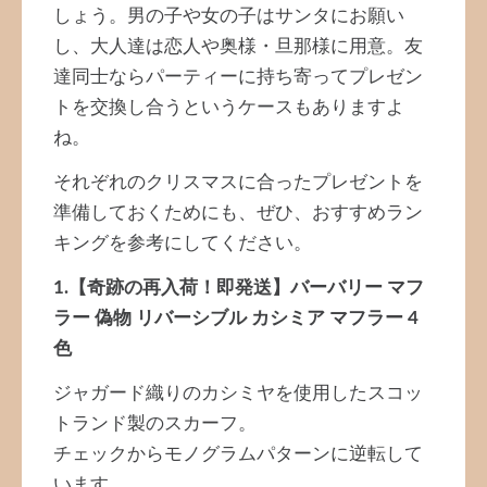
しょう。男の子や女の子はサンタにお願い
し、大人達は恋人や奥様・旦那様に用意。友
達同士ならパーティーに持ち寄ってプレゼン
トを交換し合うというケースもありますよ
ね。
それぞれのクリスマスに合ったプレゼントを
準備しておくためにも、ぜひ、おすすめラン
キングを参考にしてください。
1.【奇跡の再入荷！即発送】バーバリー マフ
ラー 偽物 リバーシブル カシミア マフラー 4
色
ジャガード織りのカシミヤを使用したスコッ
トランド製のスカーフ。
チェックからモノグラムパターンに逆転して
います。