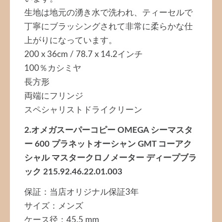
生地は地元の湧き水で洗われ、ティーセルで
丁寧にブラッシングされて非常に柔らかな仕
上がりになっています。
200 x 36cm / 78.7 x 14.2インチ
100％カシミヤ
長方形
両端にフリンジ
スペシャリストドライクリーン
2.オメガスーパーコピー OMEGA シーマスタ
ー 600 プラネットオーシャン GMT コーアク
シャル マスタークロノメーター ディープブラ
ック 215.92.46.22.01.003
保証：当店オリジナル保証3年
サイズ：メンズ
ケース径：45.5 mm