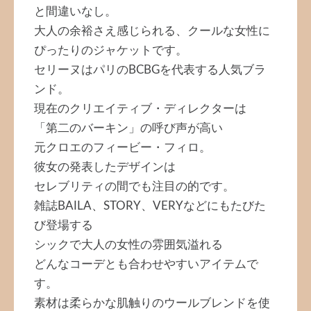
と間違いなし。
大人の余裕さえ感じられる、クールな女性に
ぴったりのジャケットです。
セリーヌはパリのBCBGを代表する人気ブラ
ンド。
現在のクリエイティブ・ディレクターは
「第二のバーキン」の呼び声が高い
元クロエのフィービー・フィロ。
彼女の発表したデザインは
セレブリティの間でも注目の的です。
雑誌BAILA、STORY、VERYなどにもたびた
び登場する
シックで大人の女性の雰囲気溢れる
どんなコーデとも合わせやすいアイテムで
す。
素材は柔らかな肌触りのウールブレンドを使