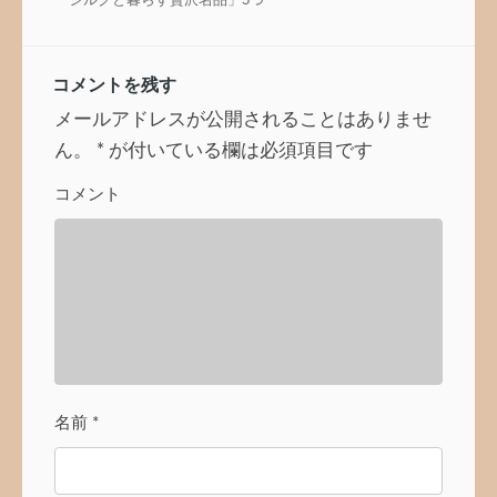
ゲ
ー
シ
ョ
コメントを残す
ン
メールアドレスが公開されることはありませ
ん。
*
が付いている欄は必須項目です
コメント
名前
*