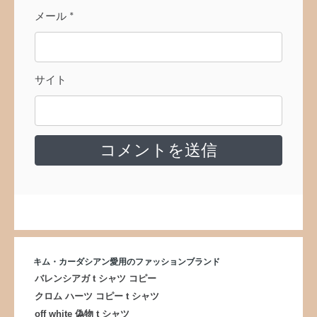
メール
*
サイト
キム・カーダシアン愛用のファッションブランド
バレンシアガ t シャツ コピー
クロム ハーツ コピー t シャツ
off white 偽物 t シャツ