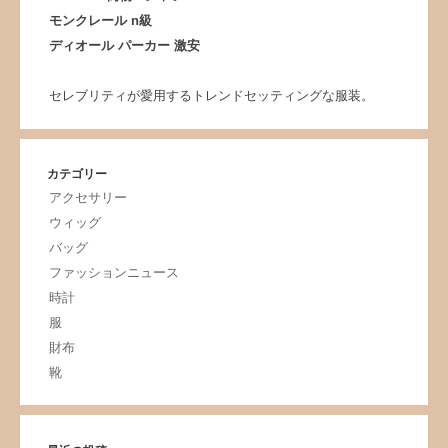
モンクレール n級
ディオール パーカー 激安
セレブリティが愛用するトレンドセッティングな服装。
カテゴリー
アクセサリー
ウィッグ
バッグ
ファッションニュース
時計
服
財布
靴