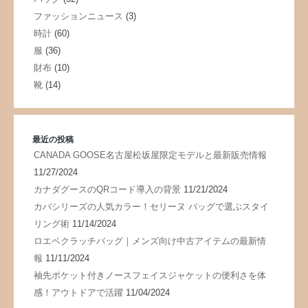
ファッションニュース
(3)
時計
(60)
服
(36)
財布
(10)
靴
(14)
最近の投稿
CANADA GOOSE名古屋松坂屋限定モデルと最新販売情報
11/27/2024
カナダグースのQRコード導入の背景
11/21/2024
カバシリーズの人気カラー！セリーヌ バッグで選ぶスタイ
リング術
11/14/2024
ロエベクラッチバッグ｜メンズ向け中古アイテムの最新情
報
11/11/2024
袖先ポケット付きノースフェイスジャケットの便利さを体
感！アウトドアで活躍
11/04/2024