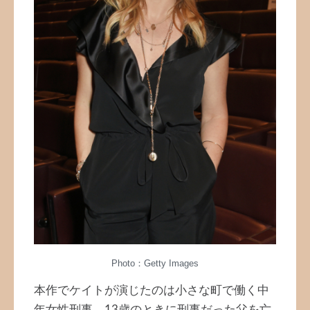
Photo：Getty Images
本作でケイトが演じたのは小さな町で働く中
年女性刑事。13歳のときに刑事だった父を亡