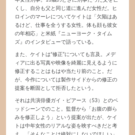
くし、自分も父と同じ道に進んだ女性だ。ヒ
ロインのマーレについてケイトは「欠陥はあ
るけど、仕事を全うする女性。体も顔も彼女
の年相応」と米紙『ニューヨーク・タイム
ズ』のインタビューで語っている。
また、ケイトは“修正”についても言及。メデ
ィアに出る写真や映像を綺麗に見えるように
修正することはもはや当たり前のこと。だ
が、今作については製作サイドからの修正の
提案を断固として拒否したという。
それは共演俳優ガイ・ピアース（53）とのベ
ッドシーンでのこと。監督から「お腹の膨ら
みを修正しよう」という提案が出たが、ケイ
トは中年女性のリアルな姿を映すべきだと考
え、「そんなことは絶対にしないでほしい」