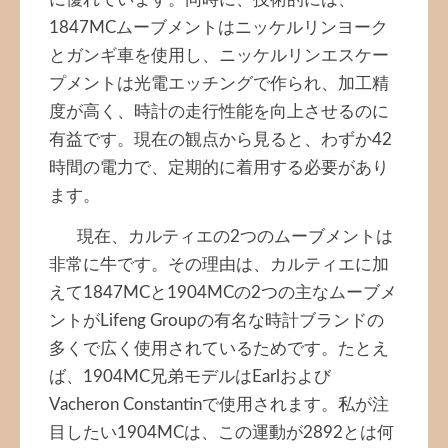
に優れています。同時に、技術的には、
1847MCムーブメントはニッケルリンヨーク
とガンギ車を使用し、ニッケルリンエスケー
プメントは光電エッチングで作られ、加工精
度が高く、時計の走行性能を向上させるのに
有益です。現在の観点から見ると、わずか42
時間の電力で、定期的に着用する必要があり
ます。
現在、カルティエの2つのムーブメントは
非常に牛です。その理由は、カルティエに加
えて1847MCと1904MCの2つの主なムーブメ
ントがLifeng Groupの有名な時計ブランドの
多くで広く使用されているためです。たとえ
ば、1904MC兄弟モデルはEarlおよび
Vacheron Constantinで使用されます。私が注
目したい1904MCは、この運動が2892とは何