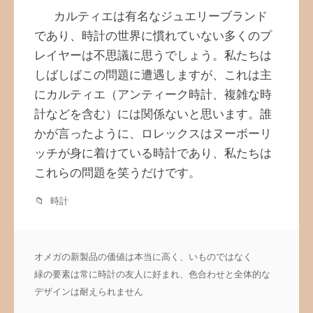
カルティエは有名なジュエリーブランド
であり、時計の世界に慣れていない多くのプ
レイヤーは不思議に思うでしょう。私たちは
しばしばこの問題に遭遇しますが、これは主
にカルティエ（アンティーク時計、複雑な時
計などを含む）には関係ないと思います。誰
かが言ったように、ロレックスはヌーボーリ
ッチが身に着けている時計であり、私たちは
これらの問題を笑うだけです。
時計
投
オメガの新製品の価値は本当に高く、いものではなく
稿
緑の要素は常に時計の友人に好まれ、色合わせと全体的な
ナ
デザインは耐えられません
ビ