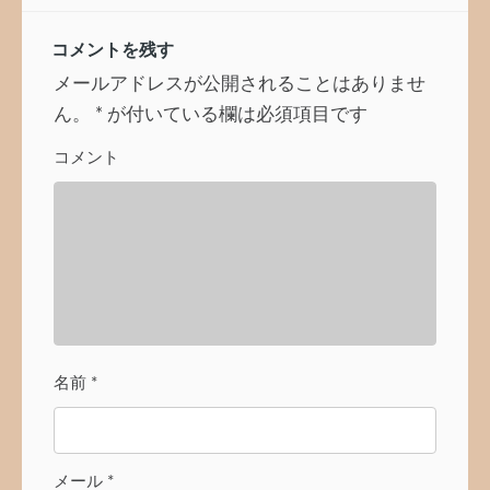
ゲ
ー
コメントを残す
シ
ョ
メールアドレスが公開されることはありませ
ン
ん。
*
が付いている欄は必須項目です
コメント
名前
*
メール
*