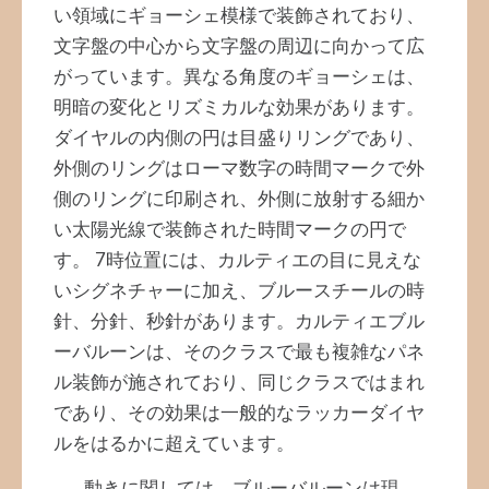
い領域にギョーシェ模様で装飾されており、
文字盤の中心から文字盤の周辺に向かって広
がっています。異なる角度のギョーシェは、
明暗の変化とリズミカルな効果があります。
ダイヤルの内側の円は目盛りリングであり、
外側のリングはローマ数字の時間マークで外
側のリングに印刷され、外側に放射する細か
い太陽光線で装飾された時間マークの円で
す。 7時位置には、カルティエの目に見えな
いシグネチャーに加え、ブルースチールの時
針、分針、秒針があります。カルティエブル
ーバルーンは、そのクラスで最も複雑なパネ
ル装飾が施されており、同じクラスではまれ
であり、その効果は一般的なラッカーダイヤ
ルをはるかに超えています。