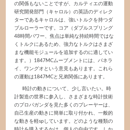
の関係もないことですが、カルティエの運動
研究開発部門（キャロル）の英語のディレク
ターであるキャロルは、強いトルクを持つダ
ブルローラーです。コア（ダブルスプリング
48時間パワー、焦点は単純な持続時間ではな
くトルクにあるため、強力なトルクはさまざ
まな機能モジュールを追加するのに適してい
ます。）1847MCムーブメントには、パネラ
イ、ワングオという意見もあります。これら
の運動は1847MCと兄弟関係にあります。
時計の動きについて、少し言いたい。時
計製造の世界に参入し、さまざまな時計技術
のプロパガンダを見た多くのプレーヤーは、
自己生産の動きに簡単に取り付かれ、一般的
な動きを軽spしています。どのような種類の
時計を購入するかは、個人の自由です。しか