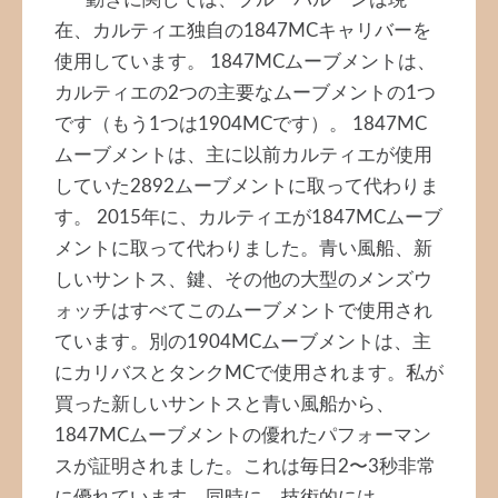
動きに関しては、ブルーバルーンは現
在、カルティエ独自の1847MCキャリバーを
使用しています。 1847MCムーブメントは、
カルティエの2つの主要なムーブメントの1つ
です（もう1つは1904MCです）。 1847MC
ムーブメントは、主に以前カルティエが使用
していた2892ムーブメントに取って代わりま
す。 2015年に、カルティエが1847MCムーブ
メントに取って代わりました。青い風船、新
しいサントス、鍵、その他の大型のメンズウ
ォッチはすべてこのムーブメントで使用され
ています。別の1904MCムーブメントは、主
にカリバスとタンクMCで使用されます。私が
買った新しいサントスと青い風船から、
1847MCムーブメントの優れたパフォーマン
スが証明されました。これは毎日2〜3秒非常